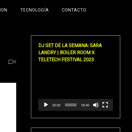
ION
TECNOLOGÍA
CONTACTO
DJ SET DE LA SEMANA: SARA
LANDRY | BOILER ROOM X
TELETECH FESTIVAL 2023
0
Reproductor
de
vídeo
00:00
59:40