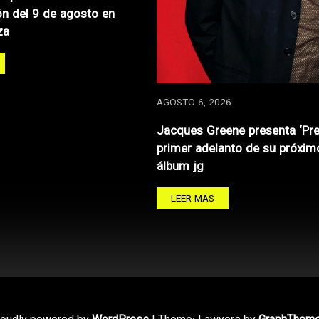
n del 9 de agosto en
za
AGOSTO 6, 2026
Jacques Greene presenta ‘Pre
primer adelanto de su próxim
álbum jg
LEER MÁS