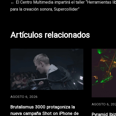
Navegación
El Centro Multimedia impartirá el taller “Herramientas li
para la creación sonora, Supercollider”
de
entradas
Artículos relacionados
AGOSTO 6, 2026
AGOSTO 6, 20
Brutalismus 3000 protagoniza la
nueva campaña Shot on iPhone de
Pyramid Ibi