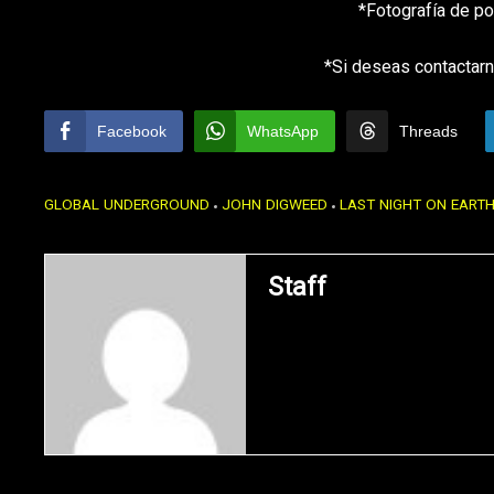
*Fotografía de p
*Si deseas contactarn
Facebook
WhatsApp
Threads
GLOBAL UNDERGROUND
JOHN DIGWEED
LAST NIGHT ON EART
Staff