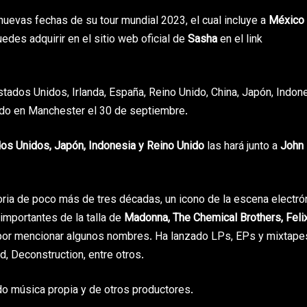
 nuevas fechas de su tour mundial 2023, el cual incluye a
México 
uedes adquirir en el sitio web oficial de
Sasha
en el link
ados Unidos, Irlanda, España, Reino Unido, China, Japón, Indon
ndo en Manchester el 30 de septiembre.
os Unidos, Japón, Indonesia y Reino Unido
las hará junto a
John
toria de poco más de tres décadas, un icono de la escena electró
importantes de la talla de
Madonna, The Chemical Brothers, Feli
 por mencionar algunos nombres. Ha lanzado LPs, EPs y mixtape
d, Deconstruction, entre otros.
o música propia y de otros productores.