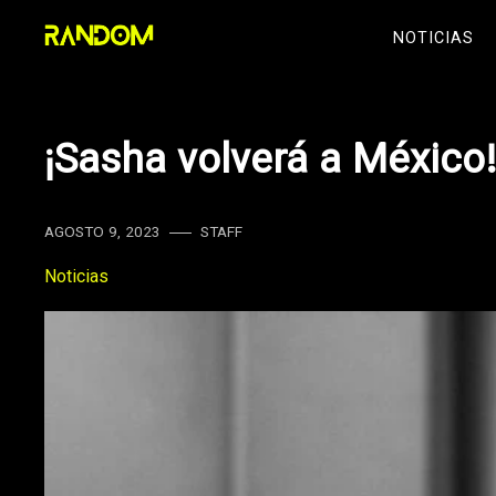
Skip
NOTICIAS
to
content
¡Sasha volverá a México
AGOSTO 9, 2023
STAFF
Noticias