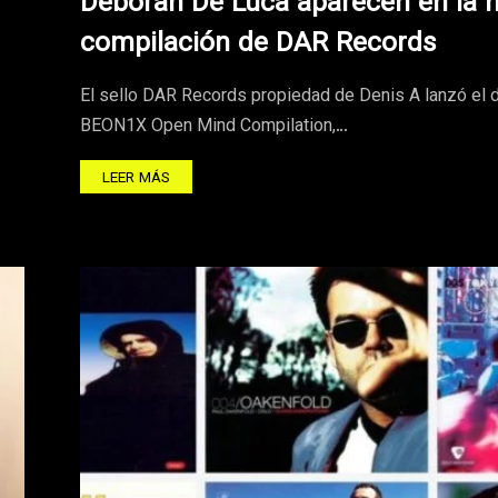
Deborah De Luca aparecen en la 
compilación de DAR Records
El sello DAR Records propiedad de Denis A lanzó el 
BEON1X Open Mind Compilation,…
LEER MÁS