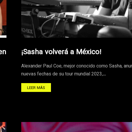
en
¡Sasha volverá a México!
Alexander Paul Coe, mejor conocido como Sasha, anu
nuevas fechas de su tour mundial 2023,…
LEER MÁS