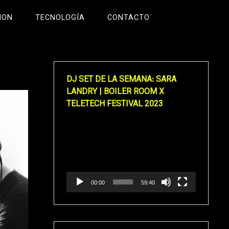
ION
TECNOLOGÍA
CONTACTO
DJ SET DE LA SEMANA: SARA
LANDRY | BOILER ROOM X
TELETECH FESTIVAL 2023
Reproductor
de
vídeo
00:00
59:40