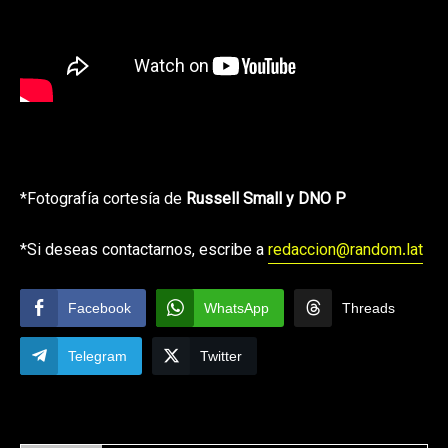
*Fotografía cortesía de
Russell Small y DNO P
*Si deseas contactarnos, escribe a
redaccion@random.lat
Facebook
WhatsApp
Threads
Telegram
Twitter