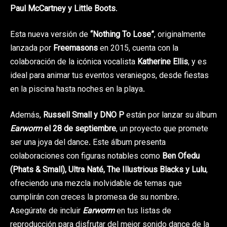
Paul McCartney y Little Boots
.
Esta nueva versión de
“Nothing To Lose”
, originalmente
lanzada por
Freemasons
en 2015, cuenta con la
colaboración de la icónica vocalista
Katherine Ellis
, y es
ideal para animar tus eventos veraniegos, desde fiestas
en la piscina hasta noches en la playa.
Además,
Russell Small y DNO P
están por lanzar su álbum
Earworm
el 28 de septiembre
, un proyecto que promete
ser una joya del dance. Este álbum presenta
colaboraciones con figuras notables como
Ben Ofedu
(Phats & Small), Ultra Naté, The Illustrious Blacks y Lulu
,
ofreciendo una mezcla inolvidable de temas que
cumplirán con creces la promesa de su nombre.
Asegúrate de incluir
Earworm
en tus listas de
reproducción para disfrutar del mejor sonido dance de la