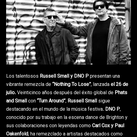
Los talentosos
Russell Small y DNO P
presentan una
vibrante remezcla de
“Nothing To Lose”
, lanzada
el 26 de
julio.
Veinticinco años después del éxito global de
Phats
and Small
con
“Turn Around”
,
Russell Small
sigue
destacando en el mundo de la música festiva.
DNO P
,
conocido por su trabajo en la escena dance de Brighton y
sus colaboraciones con leyendas como
Carl Cox y Paul
Oakenfold
, ha remezclado a artistas destacados como