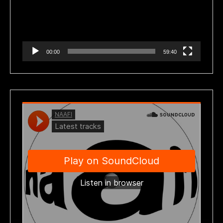
00:00
59:40