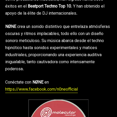
éxitos en el
Beatport Techno Top 10
. Y han obtenido el
apoyo de la élite de DJ internacionales.
NØNE
crea un sonido distintivo que entrelaza atmósferas
oscuras y ritmos implacables, todo ello con un diseño
sonoro meticuloso. Su música abarca desde el techno
hipnótico hasta sonidos experimentales y matices
industriales, proporcionando una experiencia auditiva
inigualable, tanto cautivadora como intensamente
poderosa.
Conéctate con
NØNE
en
https://www.facebook.com/n0neofficial