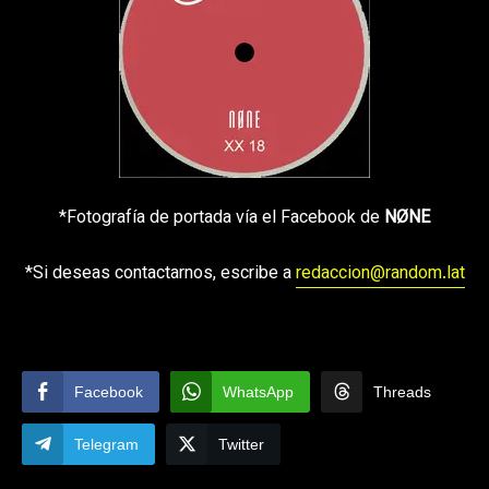
*Fotografía de portada vía el Facebook de
NØNE
*Si deseas contactarnos, escribe a
redaccion@random.lat
Facebook
WhatsApp
Threads
Telegram
Twitter