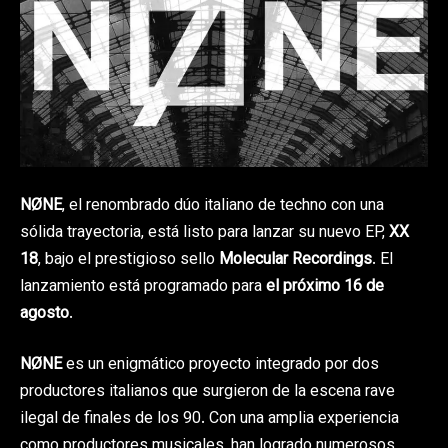
NØNE
, el renombrado dúo italiano de techno con una
sólida trayectoria, está listo para lanzar su nuevo EP,
XX
18
, bajo el prestigioso sello
Molecular Recordings
. El
lanzamiento está programado para
el próximo 16 de
agosto
.
NØNE
es un enigmático proyecto integrado por dos
productores italianos que surgieron de la escena rave
ilegal de finales de los 90. Con una amplia experiencia
como productores musicales, han logrado numerosos