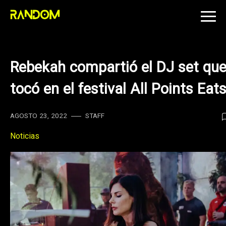
Skip
to
content
Rebekah compartió el DJ set qu
tocó en el festival All Points Eat
AGOSTO 23, 2022
STAFF
Noticias