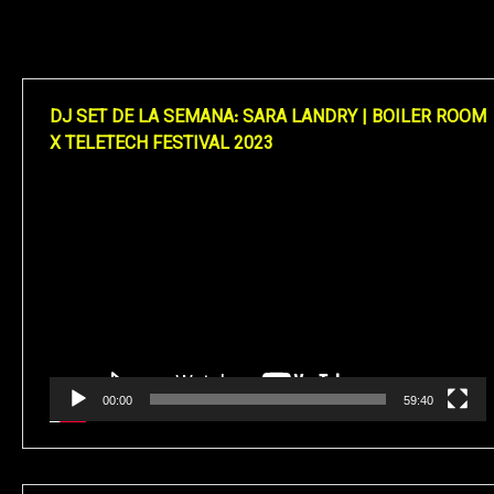
DJ SET DE LA SEMANA: SARA LANDRY | BOILER ROOM
X TELETECH FESTIVAL 2023
Reproductor
de
vídeo
00:00
59:40