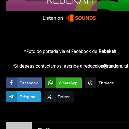
*Foto de portada vía el Facebook de
Rebekah
*Si deseas contactarnos, escribe a
redaccion@random.lat
Facebook
WhatsApp
Threads
Telegram
Twitter