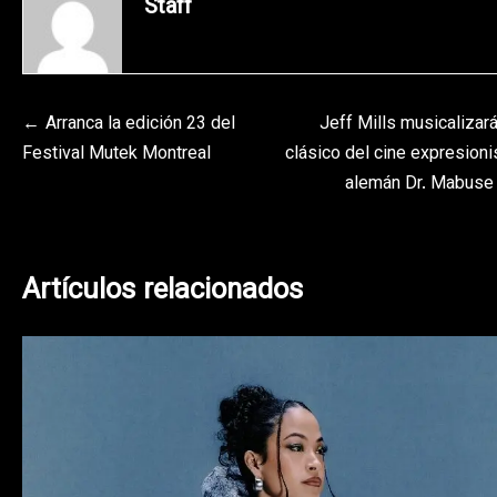
Staff
Navegación
Arranca la edición 23 del
Jeff Mills musicalizará
Festival Mutek Montreal
clásico del cine expresioni
de
alemán Dr. Mabuse
entradas
Artículos relacionados