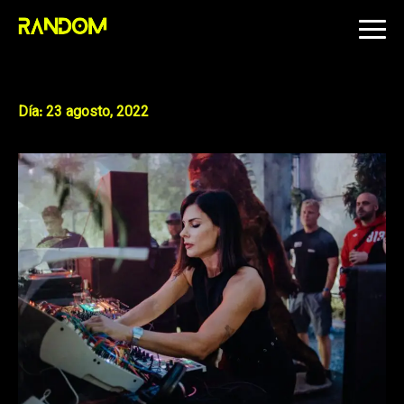
Skip
to
content
Día:
23 agosto, 2022