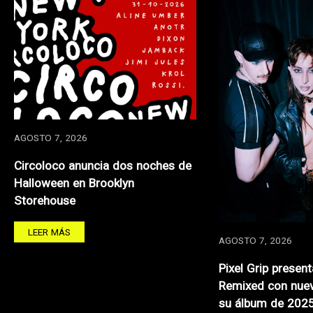
AGOSTO 7, 2026
Circoloco anuncia dos noches de
Halloween en Brooklyn
Storehouse
LEER MÁS
AGOSTO 7, 2026
Pixel Grip presen
Remixed con nuev
su álbum de 202