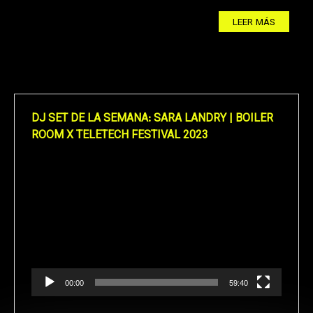
LEER MÁS
DJ SET DE LA SEMANA: SARA LANDRY | BOILER
ROOM X TELETECH FESTIVAL 2023
Reproductor
de
vídeo
00:00
59:40