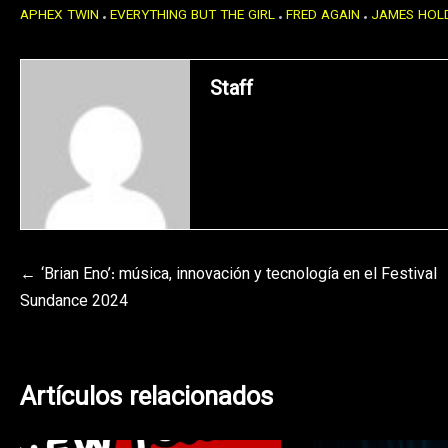
APHEX TWIN
EVERYTHING BUT THE GIRL
FRED AGAIN
JAMES HOL
Staff
Navegación
‘Brian Eno’: música, innovación y tecnología en el Festival
Sundance 2024
de
entradas
Artículos relacionados