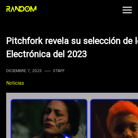
Skip
to
content
Pitchfork revela su selección de
Electrónica del 2023
DICIEMBRE 7, 2023
STAFF
Noticias