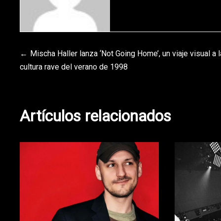
Navegación
Mischa Haller lanza ‘Not Going Home’, un viaje visual a l
cultura rave del verano de 1998
de
entradas
Artículos relacionados