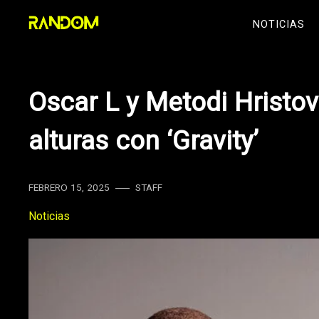
Skip
NOTICIAS
to
content
Oscar L y Metodi Hristov
alturas con ‘Gravity’
FEBRERO 15, 2025
STAFF
Noticias