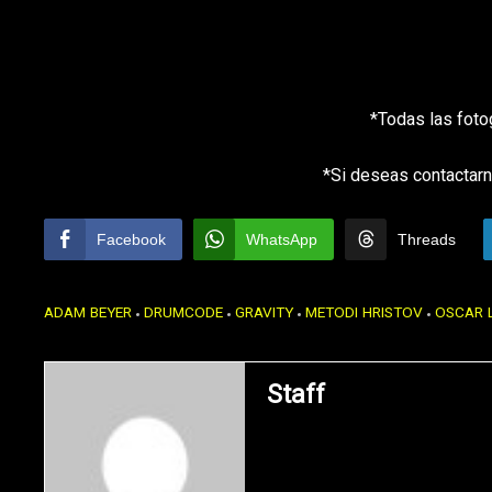
*Todas las foto
*Si deseas contactarn
Facebook
WhatsApp
Threads
ADAM BEYER
DRUMCODE
GRAVITY
METODI HRISTOV
OSCAR L
Staff