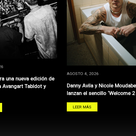
26
AGOSTO 4, 2026
ra una nueva edición de
Danny Avila y Nicole Moudabe
a Avangart Tabldot y
lanzan el sencillo ‘Welcome 2
LEER MÁS