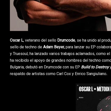
Oscar L
, veterano del sello
Drumcode
, se ha unido al prod
sello de techno de
Adam Beyer,
para lanzar su EP colabor
y Truesoul, ha lanzado varios trabajos aclamados, como e
ha recibido el apoyo de grandes nombres del techno com
Bulgaria, debutó en Drumcode con su EP
Build to Destroy
respaldo de artistas como Carl Cox y Enrico Sangiuliano.