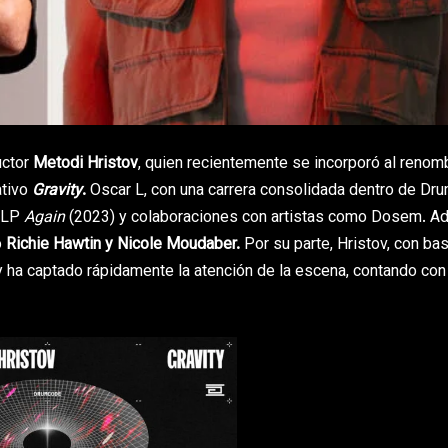
uctor
Metodi Hristov
, quien recientemente se incorporó al renom
ativo
Gravity
.
Oscar L, con una carrera consolidada dentro de Dr
l LP
Again
(2023) y colaboraciones con artistas como Dosem. A
o
Richie Hawtin y Nicole Moudaber.
Por su parte, Hristov, con ba
y ha captado rápidamente la atención de la escena, contando con