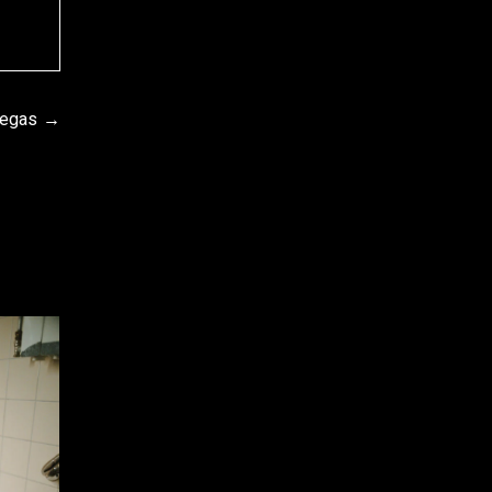
Vegas