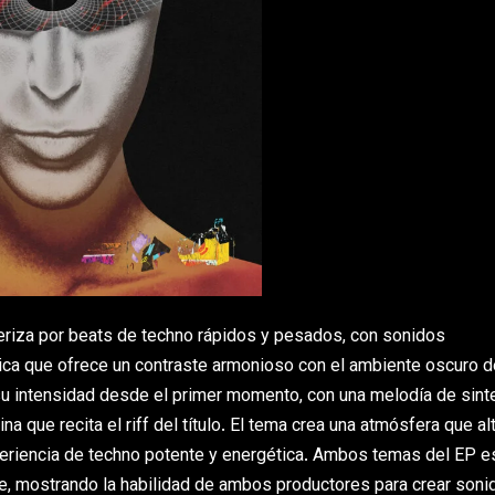
acteriza por beats de techno rápidos y pesados, con sonidos
ica que ofrece un contraste armonioso con el ambiente oscuro d
su intensidad desde el primer momento, con una melodía de sint
a que recita el riff del título. El tema crea una atmósfera que al
xperiencia de techno potente y energética. Ambos temas del EP e
le, mostrando la habilidad de ambos productores para crear soni