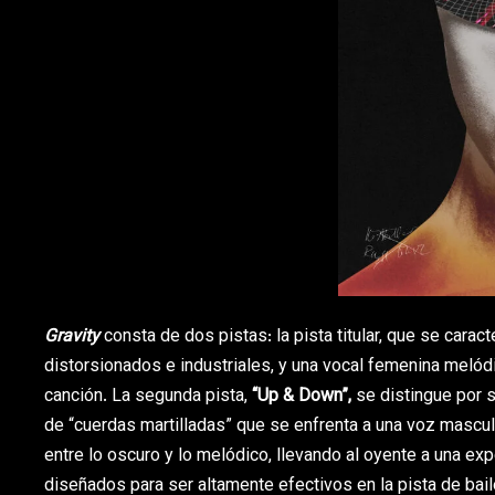
Gravity
consta de dos pistas: la pista titular, que se car
distorsionados e industriales, y una vocal femenina melód
canción. La segunda pista,
“Up & Down”,
se distingue por 
de “cuerdas martilladas” que se enfrenta a una voz masculin
entre lo oscuro y lo melódico, llevando al oyente a una e
diseñados para ser altamente efectivos en la pista de bai