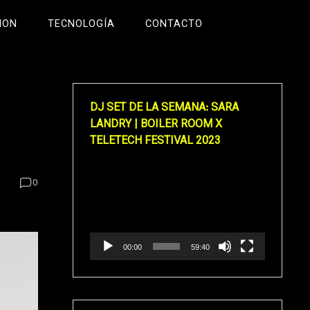
ION
TECNOLOGÍA
CONTACTO
DJ SET DE LA SEMANA: SARA
LANDRY | BOILER ROOM X
TELETECH FESTIVAL 2023
Reproductor
0
de
vídeo
00:00
59:40