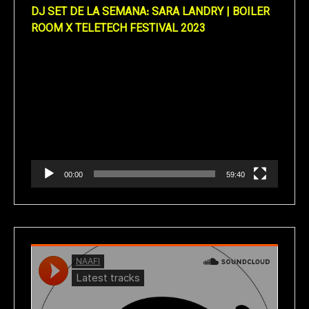
DJ SET DE LA SEMANA: SARA LANDRY | BOILER
ROOM X TELETECH FESTIVAL 2023
Reproductor
de
vídeo
00:00
59:40