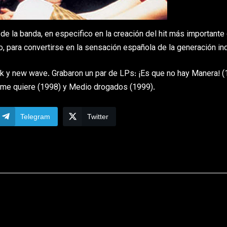
e la banda, en especifico en la creación del hit más importante 
o, para convertirse en la sensación española de la generación ind
k y new wave. Grabaron un par de LPs: ¡Es que no hay Manera! (
e me quiere (1998) y Medio drogados (1999).
Telegram
Twitter