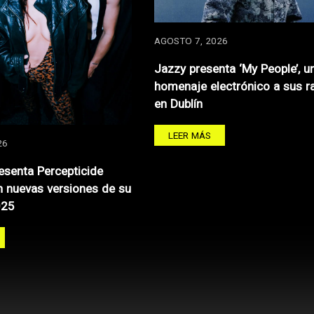
AGOSTO 7, 2026
Jazzy presenta ‘My People’, u
homenaje electrónico a sus r
en Dublín
LEER MÁS
26
resenta Percepticide
 nuevas versiones de su
025