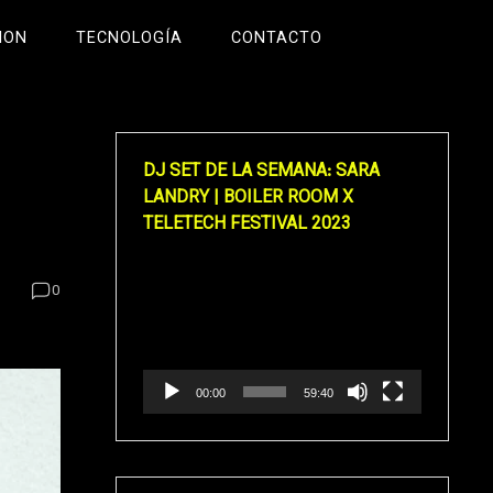
ION
TECNOLOGÍA
CONTACTO
DJ SET DE LA SEMANA: SARA
LANDRY | BOILER ROOM X
TELETECH FESTIVAL 2023
Reproductor
0
de
vídeo
00:00
59:40