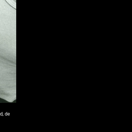
d, de