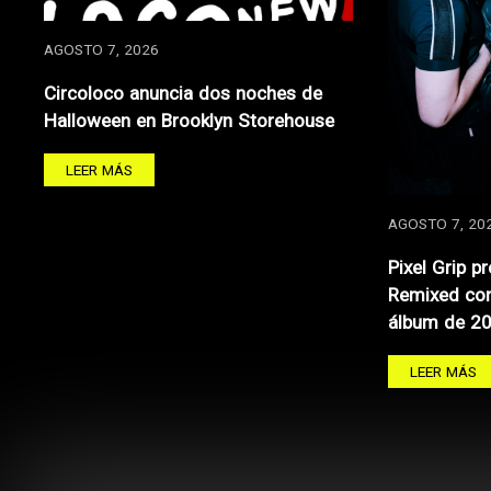
AGOSTO 7, 2026
Circoloco anuncia dos noches de
Halloween en Brooklyn Storehouse
LEER MÁS
AGOSTO 7, 20
Pixel Grip p
Remixed con
álbum de 2
LEER MÁS