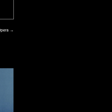
Ópera