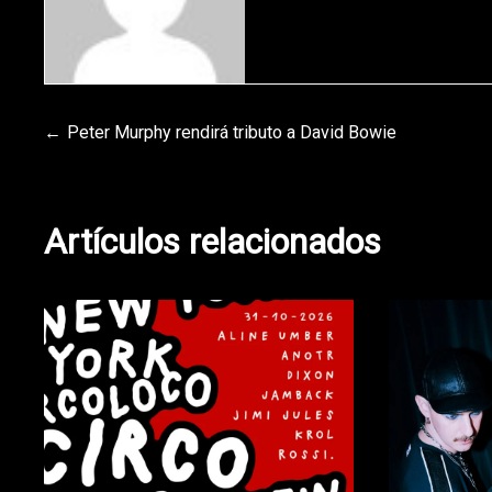
Navegación
Peter Murphy rendirá tributo a David Bowie
de
Artículos relacionados
entradas