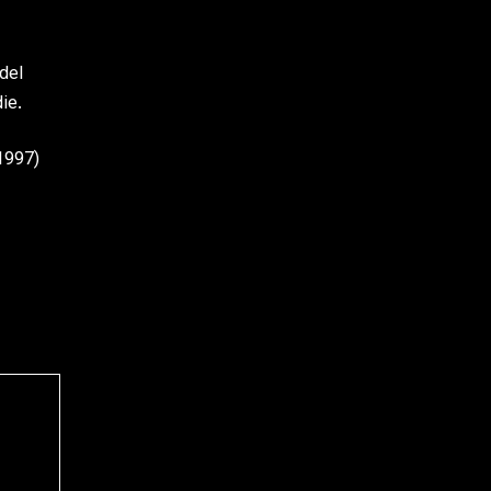
del
ie.
1997)