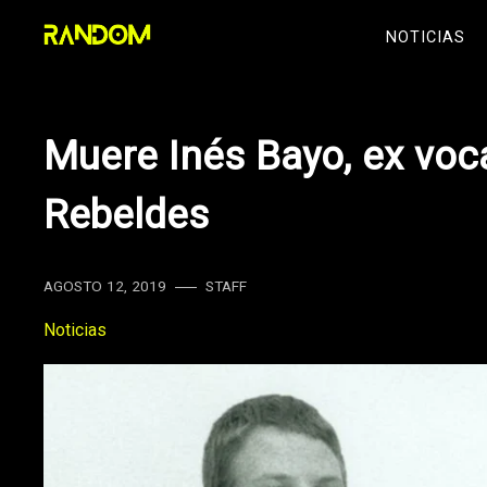
Skip
NOTICIAS
to
content
Muere Inés Bayo, ex voc
Rebeldes
AGOSTO 12, 2019
STAFF
Noticias