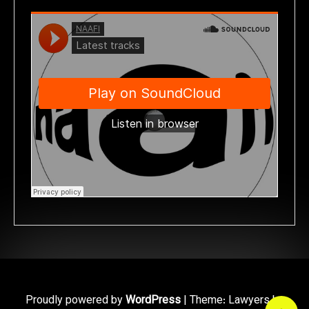
Proudly powered by
WordPress
|
Theme: Lawyers by