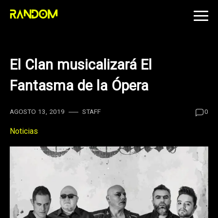
Skip
to
content
El Clan musicalizará El
Fantasma de la Ópera
AGOSTO 13, 2019
STAFF
0
Noticias