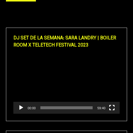
DJ SET DE LA SEMANA: SARA LANDRY | BOILER
ROOM X TELETECH FESTIVAL 2023
Reproductor
de
vídeo
00:00
59:40