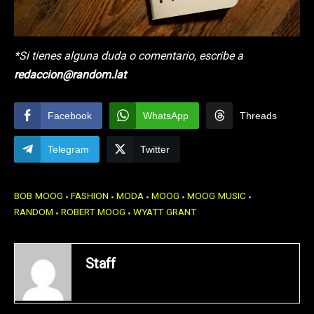
*Si tienes alguna duda o comentario, escribe a
redaccion@random.lat
Facebook
WhatsApp
Threads
Telegram
Twitter
BOB MOOG
FASHION
MODA
MOOG
MOOG MUSIC
RANDOM
ROBERT MOOG
WYATT GRANT
Staff