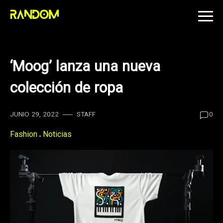
Skip
to
content
‘Moog’ lanza una nueva
colección de ropa
JUNIO 29, 2022
STAFF
0
Fashion
Noticias