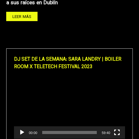
a sus raíces en Dublín
LEER MÁS
DJ SET DE LA SEMANA: SARA LANDRY | BOILER
ROOM X TELETECH FESTIVAL 2023
Reproductor
de
vídeo
00:00
59:40