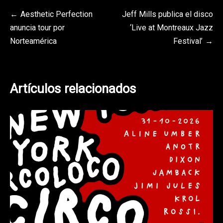
Navegación
Aesthetic Perfection
Jeff Mills publica el disco
anuncia tour por
‘Live at Montreaux Jazz
de
Norteamérica
Festival’
entradas
Artículos relacionados