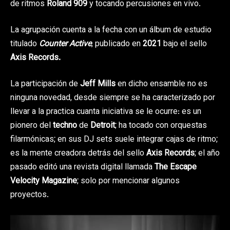
de ritmos
Roland 909
y tocando percusiones en vivo.
La agrupación cuenta a la fecha con un álbum de estudio
titulado
Counter Active
, publicado en
2021
bajo el sello
Axis Records.
La participación de
Jeff Mills
en dicho ensamble no es
ninguna novedad, desde siempre se ha caracterizado por
llevar a la practica cuanta iniciativa se le ocurre: es un
pionero del
techno
de
Detroit
; ha tocado con orquestas
filarmónicas; en sus DJ sets suele integrar cajas de ritmo;
es la mente creadora detrás del sello
Axis Records
; el año
pasado editó una revista digital llamada
The Escape
Velocity Magazine
; solo por mencionar algunos
proyectos.