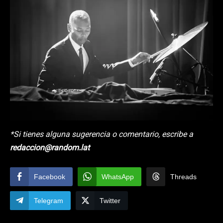
*Si tienes alguna sugerencia o comentario, escribe a
redaccion@random.lat
Facebook
WhatsApp
Threads
Telegram
Twitter