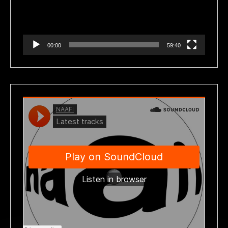
00:00
59:40