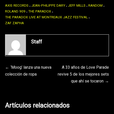
AXIS RECORDS
JEAN-PHILIPPE DARY
JEFF MILLS
RANDOM
ROLAND 909
THE PARADOX
THE PARADOX LIVE AT MONTREAUX JAZZ FESTIVAL
ZAF ZAPHA
Staff
Navegación
‘Moog’ lanza una nueva
A 33 años de Love Parade
colección de ropa
revive 5 de los mejores sets
de
que ahí se tocaron
entradas
Artículos relacionados