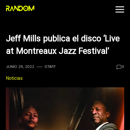
Skip
to
content
Jeff Mills publica el disco ‘Live
at Montreaux Jazz Festival’
JUNIO 29, 2022
STAFF
0
Noticias