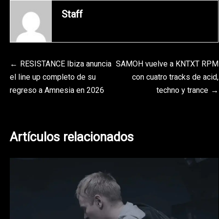
Staff
Navegación
RESISTANCE Ibiza anuncia
SAMOH vuelve a KNTXT RPM
el line up completo de su
con cuatro tracks de acid,
de
regreso a Amnesia en 2026
techno y trance
entradas
Artículos relacionados