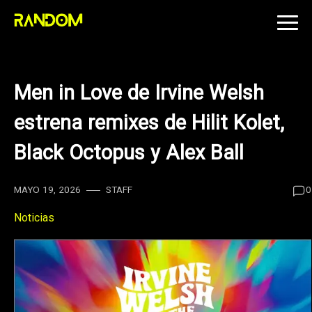
Skip
to
content
Men in Love de Irvine Welsh
estrena remixes de Hilit Kolet,
Black Octopus y Alex Ball
MAYO 19, 2026
STAFF
0
Noticias