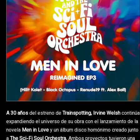
A 30 años
del estreno de
Trainspotting
,
Irvine Welsh
continúa
expandiendo el universo de su obra con el lanzamiento de la
novela
Men in Love
y un álbum disco homónimo creado junto
a
The Sci-Fi Soul Orchestra
. Ambos proyectos tuvieron una