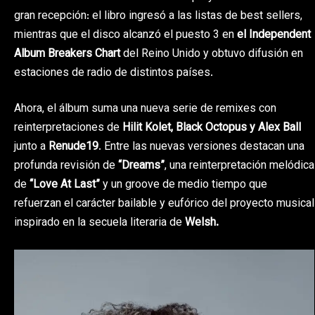
gran recepción: el libro ingresó a las listas de best sellers,
mientras que el disco alcanzó el puesto 3 en
el Independent
Album Breakers Chart
del Reino Unido y obtuvo difusión en
estaciones de radio de distintos países.
Ahora, el álbum suma una nueva serie de remixes con
reinterpretaciones de
Hilit Kolet
,
Black Octopus
y
Alex Ball
junto a
Renude19
. Entre las nuevas versiones destacan una
profunda revisión de
“Dreams”
, una reinterpretación melódica
de
“Love At Last”
y un groove de medio tiempo que
refuerzan el carácter bailable y eufórico del proyecto musical
inspirado en la secuela literaria de
Welsh.