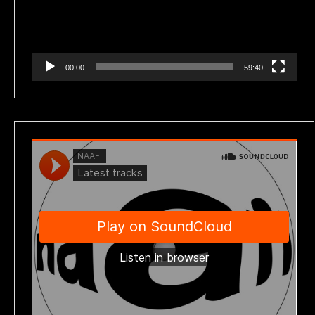
00:00
59:40