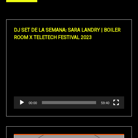
DJ SET DE LA SEMANA: SARA LANDRY | BOILER
ROOM X TELETECH FESTIVAL 2023
Reproductor
de
vídeo
00:00
59:40