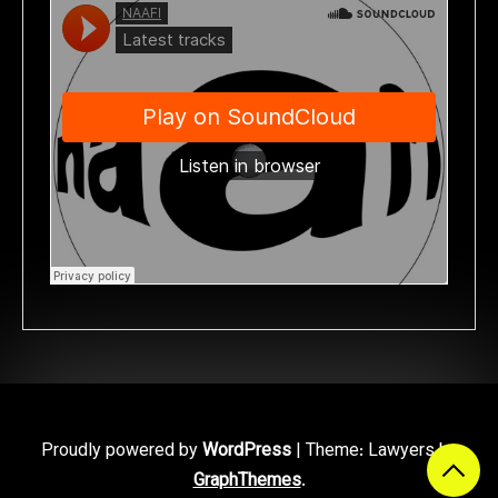
Proudly powered by
WordPress
|
Theme: Lawyers by
GraphThemes
.