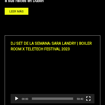
a sus raíces en Dublín
LEER MÁS
DJ SET DE LA SEMANA: SARA LANDRY | BOILER
ROOM X TELETECH FESTIVAL 2023
Reproductor
de
vídeo
00:00
59:40