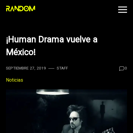
Skip
to
content
¡Human Drama vuelve a
México!
SEPTIEMBRE 27, 2019
STAFF
0
Noticias