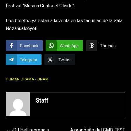
festival “Música Contra el Olvido”.
Los boletos ya están a la venta en las taquillas de la Sala
Nezahualcóyotl.
Facebook
WhatsApp
Threads
Telegram
Twitter
HUMAN DRAMA
UNAM
Staff
¡DJ Hell regresa a
A propósito del CMD FEST