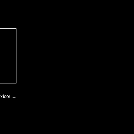
xico!