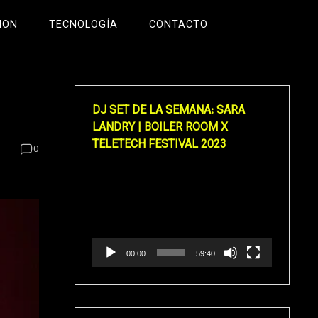
ION
TECNOLOGÍA
CONTACTO
DJ SET DE LA SEMANA: SARA
LANDRY | BOILER ROOM X
TELETECH FESTIVAL 2023
0
Reproductor
de
vídeo
00:00
59:40