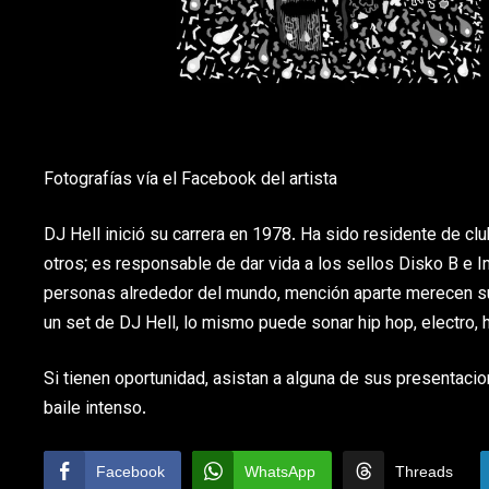
Fotografías vía el Facebook del artista
DJ Hell inició su carrera en 1978. Ha sido residente de c
otros; es responsable de dar vida a los sellos Disko B e I
personas alrededor del mundo, mención aparte merecen sus
un set de DJ Hell, lo mismo puede sonar hip hop, electro, 
Si tienen oportunidad, asistan a alguna de sus presentaci
baile intenso.
Facebook
WhatsApp
Threads