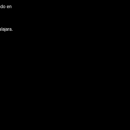
ado en
lajara.