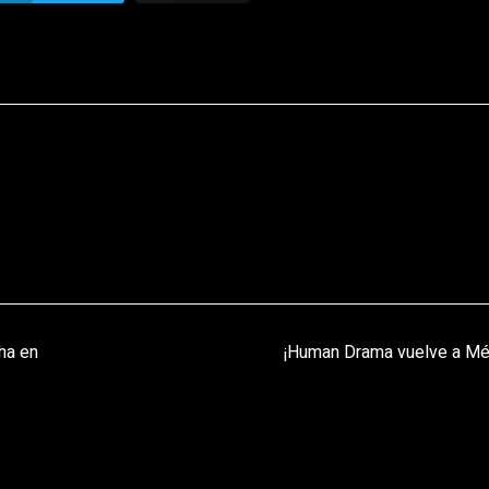
ha en
¡Human Drama vuelve a Mé