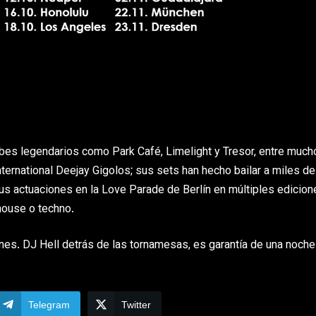
lubes legendarios como Park Café, Limelight y Tresor, entre much
nternational Deejay Gigolos; sus sets han hecho bailar a miles de
 actuaciones en la Love Parade de Berlín en múltiples edicion
house o techno.
ones. DJ Hell detrás de las tornamesas, es garantía de una noche
Telegram
Twitter