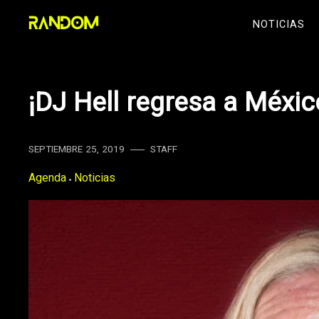
Skip
NOTICIAS
to
content
¡DJ Hell regresa a Méxic
SEPTIEMBRE 25, 2019
STAFF
Agenda
Noticias