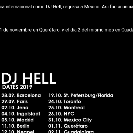
ca internacional como DJ Hell, regresa a México. Así fue anunci
 1 de noviembre en Querétaro, y el día 2 del mismo mes en Guada