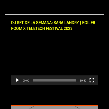
DJ SET DE LA SEMANA: SARA LANDRY | BOILER
ROOM X TELETECH FESTIVAL 2023
Reproductor
de
vídeo
00:00
59:40