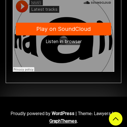
Proudly powered by
WordPress
|
Theme: Lawyers by
GraphThemes
.