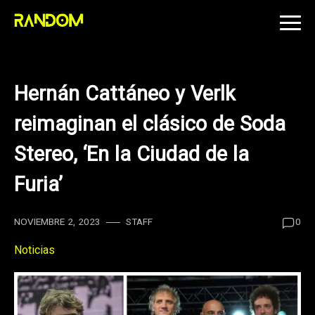
Skip
to
content
Hernán Cattáneo y Verlk
reimaginan el clásico de Soda
Stereo, ‘En la Ciudad de la
Furia’
NOVIEMBRE 2, 2023
STAFF
0
Noticias