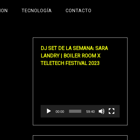
ION
TECNOLOGÍA
CONTACTO
DJ SET DE LA SEMANA: SARA
LANDRY | BOILER ROOM X
TELETECH FESTIVAL 2023
Reproductor
de
vídeo
00:00
59:40