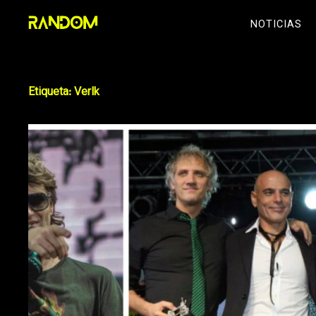
Skip
NOTICIAS
to
content
Etiqueta:
Verlk