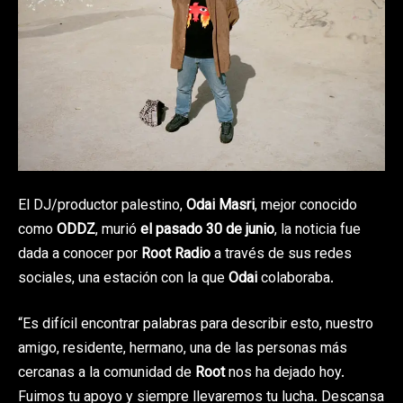
El DJ/productor palestino,
Odai Masri
, mejor conocido
como
ODDZ
, murió
el pasado 30 de junio
, la noticia fue
dada a conocer por
Root Radio
a través de sus redes
sociales, una estación con la que
Odai
colaboraba.
“Es difícil encontrar palabras para describir esto, nuestro
amigo, residente, hermano, una de las personas más
cercanas a la comunidad de
Root
nos ha dejado hoy.
Fuimos tu apoyo y siempre llevaremos tu lucha. Descansa