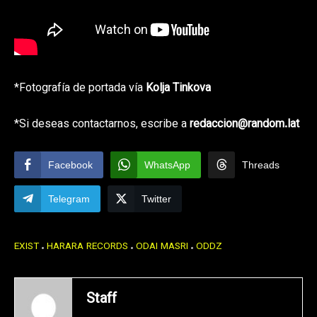
*Fotografía de portada vía
Kolja Tinkova
*Si deseas contactarnos, escribe a
redaccion@random.lat
Facebook
WhatsApp
Threads
Telegram
Twitter
EXIST
HARARA RECORDS
ODAI MASRI
ODDZ
Staff