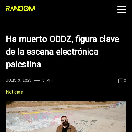
Skip
to
content
Ha muerto ODDZ, figura clave
de la escena electrónica
palestina
JULIO 3, 2023
STAFF
0
Noticias