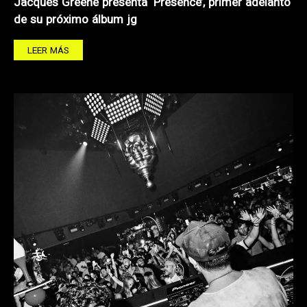
Jacques Greene presenta ‘Presence’, primer adelanto
de su próximo álbum jg
LEER MÁS