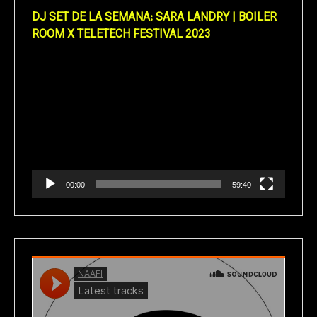
DJ SET DE LA SEMANA: SARA LANDRY | BOILER
ROOM X TELETECH FESTIVAL 2023
Reproductor
de
vídeo
00:00
59:40