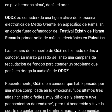
en paz, hermosa alma”, decía el post.
ODDZ
es considerado una figura clave de la escena
electrónica de Medio Oriente, en especifico de Ramallah,
en donde fuera cofundador del
Festival Exist
y de
Harara
Records
, primer sello de música electrónica en
Palestina
.
Las causas de la muerte de
Odai
no han sido dadas a
conocer. En marzo pasado se lanzó una campaña de
recaudación de fondos para atender un problema que
ponía en riesgo la audición de
ODDZ
.
Recientemente,
Odai
dio a conocer que había pasado por
una etapa complicada en lo emocional, “Los últimos tres
años han sido difíciles, muy difíciles, y siempre tuve
pensamientos de rendirme”, pero fui bendecido y tuve la
suerte de contar con mi familia, amigos y la comunidad.