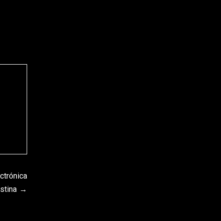
ctrónica
stina