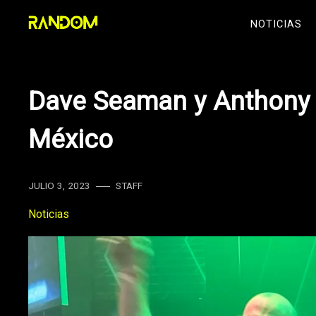
Skip
NOTICIAS
to
content
Dave Seaman y Anthony 
México
JULIO 3, 2023
STAFF
Noticias