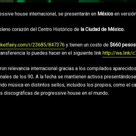
ressive house internacional, se presentarán en
México
en versió
 pleno corazón del Centro Histórico de
la Ciudad de México
.
icketfairy.com/r/23685/847376
y tienen un costo de
$660 pesos
ransferencia lo puedes hacer en el siguiente link
http://wa.link/
ron relevancia internacional gracias a los compilados aparecido
 finales de los 90. A la fecha se mantienen activos presentándos
do música en distintos sellos, incluidos los propios, como el c
las discográficas de progressive house en el mundo.