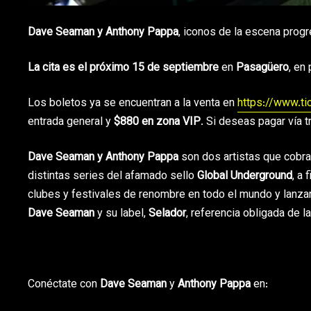
Dave Seaman y Anthony Pappa
, iconos de la escena prog
La cita es el próximo 15 de septiembre
en
Pasagüero
, en
Los boletos ya se encuentran a la venta en
https://www.t
entrada general y
$880 en zona VIP
. Si deseas pagar vía t
Dave Seaman y Anthony Pappa
son dos artistas que cobra
distintas series del afamado sello
Global Underground
, a
clubes y festivales de renombre en todo el mundo y lanzan
Dave Seaman
y su label,
Selador
, referencia obligada de 
Conéctate con
Dave Seaman
y
Anthony Pappa
en: