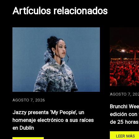
entradas
Artículos relacionados
AGOSTO 7, 20
AGOSTO 7, 2026
Brunch! Wee
Jazzy presenta ‘My People’, un
edición con
homenaje electrónico a sus raíces
de 25 horas
en Dublín
LEER MÁS