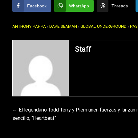
Facebook
WhatsApp
Threads
ANTHONY PAPPA
DAVE SEAMAN
GLOBAL UNDERGROUND
PAS
Staff
Navegación
El legendario Todd Terry y Piem unen fuerzas y lanzan
sencillo, “Heartbeat”
de