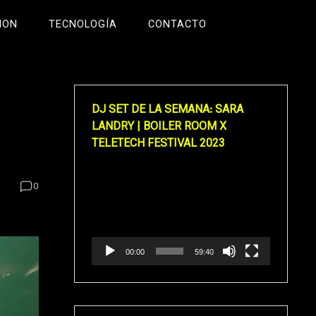
ION
TECNOLOGÍA
CONTACTO
DJ SET DE LA SEMANA: SARA
LANDRY | BOILER ROOM X
TELETECH FESTIVAL 2023
Reproductor
0
de
vídeo
00:00
59:40