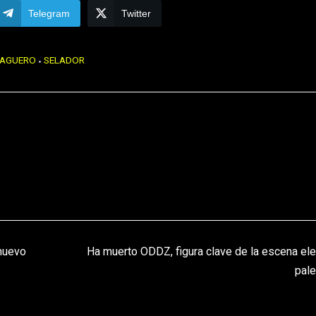
Telegram
Twitter
AGUERO
SELADOR
 nuevo
Ha muerto ODDZ, figura clave de la escena ele
pale