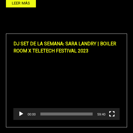
LEER MÁS
DJ SET DE LA SEMANA: SARA LANDRY | BOILER
ROOM X TELETECH FESTIVAL 2023
Reproductor
de
vídeo
00:00
59:40