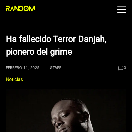
Skip
to
content
Ha fallecido Terror Danjah,
pionero del grime
FEBRERO 11, 2025
STAFF
0
Noticias