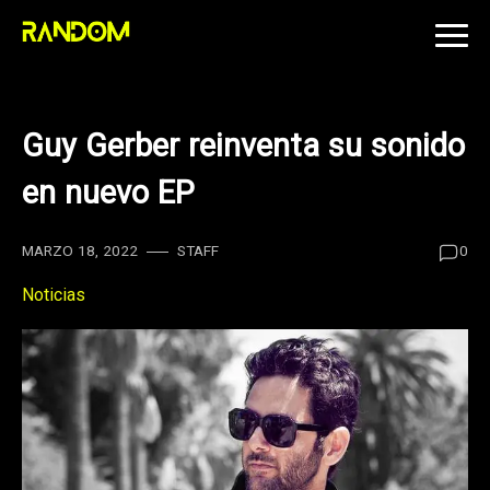
Skip
to
content
Guy Gerber reinventa su sonido
en nuevo EP
MARZO 18, 2022
STAFF
0
Noticias