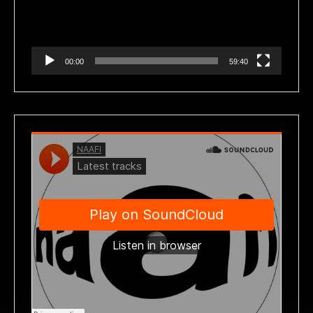
00:00
59:40