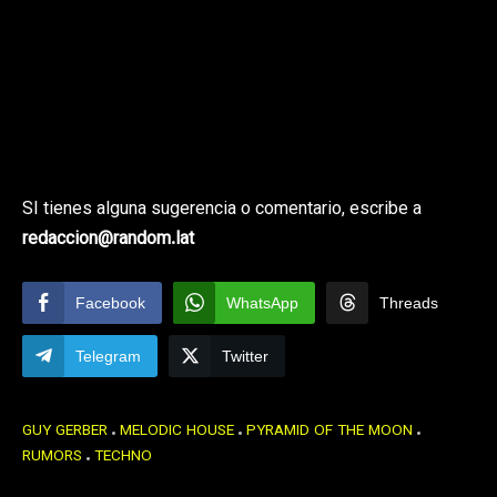
SI tienes alguna sugerencia o comentario, escribe a
redaccion@random.lat
Facebook
WhatsApp
Threads
Telegram
Twitter
GUY GERBER
MELODIC HOUSE
PYRAMID OF THE MOON
RUMORS
TECHNO