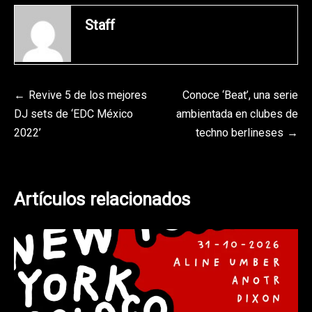
Staff
Navegación
Revive 5 de los mejores
Conoce ‘Beat’, una serie
DJ sets de ‘EDC México
ambientada en clubes de
de
2022’
techno berlineses
entradas
Artículos relacionados