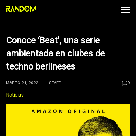
Skip
to
content
Conoce ‘Beat’, una serie
ambientada en clubes de
techno berlineses
MARZO 21, 2022
STAFF
0
Noticias