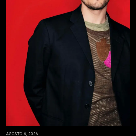
AGOSTO 6, 2026