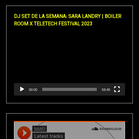
DJ SET DE LA SEMANA: SARA LANDRY | BOILER
ROOM X TELETECH FESTIVAL 2023
Reproductor
de
vídeo
00:00
59:40