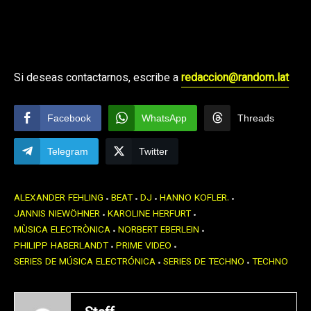
Si deseas contactarnos, escribe a
redaccion@random.lat
Facebook
WhatsApp
Threads
Telegram
Twitter
ALEXANDER FEHLING
BEAT
DJ
HANNO KOFLER.
JANNIS NIEWÖHNER
KAROLINE HERFURT
MÙSICA ELECTRÒNICA
NORBERT EBERLEIN
PHILIPP HABERLANDT
PRIME VIDEO
SERIES DE MÚSICA ELECTRÓNICA
SERIES DE TECHNO
TECHNO