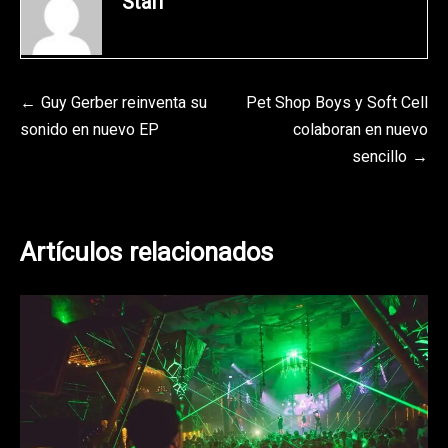
Staff
Navegación
Guy Gerber reinventa su
Pet Shop Boys y Soft Cell
sonido en nuevo EP
colaboran en nuevo
de
sencillo
entradas
Artículos relacionados