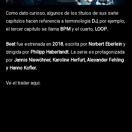
Como dato curioso, algunos de los títulos de sus siete
capítulos hacen referencia a terminología
DJ,
por ejemplo,
el tercer capitulo se llama
BPM
y el cuarto,
LOOP
.
Beat
fue estrenada en
2018
, escrita por
Norbert Eberlein
y
dirigida por
Philipp Haberlandt
. La serie es protagonizada
por
Jannis Niewöhner, Karoline Herfurt, Alexander Fehling
y Hanno Kofler.
Ve el trailer aquí: