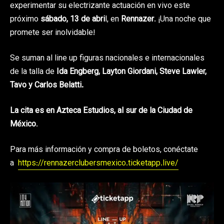
experimentar su electrizante actuación en vivo este
próximo
sábado, 13 de abri
l, en
Rennazer
. ¡Una noche que
promete ser inolvidable!
Se suman al line up figuras nacionales e internacionales
de la talla de
Ida Engberg, Layton Giordani, Steve Lawler,
Tavo y Carlos Belatti.
La cita es en Azteca Estudios, al sur de la Ciudad de
México
.
Para más información y compra de boletos, conéctate
a
https://rennazerclubersmexico.ticketapp.live/