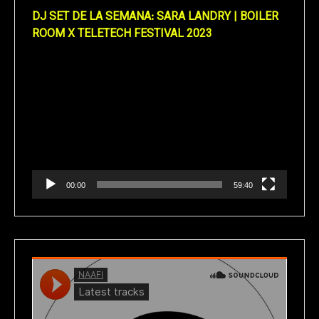
DJ SET DE LA SEMANA: SARA LANDRY | BOILER
ROOM X TELETECH FESTIVAL 2023
Reproductor
de
vídeo
00:00
59:40