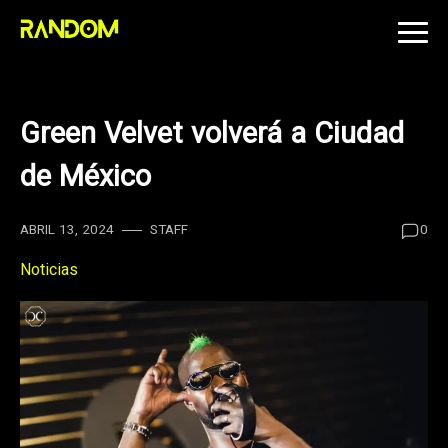
Skip
to
content
Green Velvet volverá a Ciudad
de México
ABRIL 13, 2024
STAFF
0
Noticias