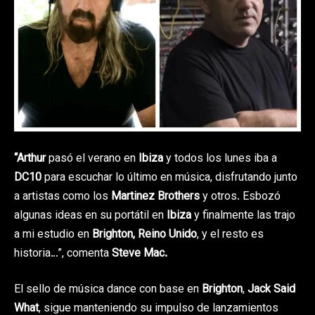
“Arthur
pasó el verano en
Ibiza
y todos los lunes iba a
DC10
para escuchar lo último en música, disfrutando junto
a artistas como los
Martinez Brothers
y otros. Esbozó
algunas ideas en su portátil en
Ibiza
y finalmente las trajo
a mi estudio en
Brighton, Reino Unido
, y el resto es
historia…”, comenta
Steve Mac.
El sello de música dance con base en
Brighton
,
Jack Said
What
, sigue manteniendo su impulso de lanzamientos