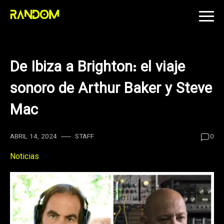
Skip
to
content
De Ibiza a Brighton: el viaje
sonoro de Arthur Baker y Steve
Mac
ABRIL 14, 2024
STAFF
0
Noticias