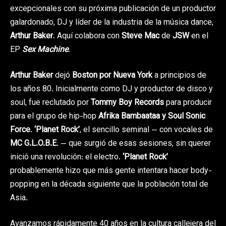
excepcionales con su próxima publicación de un productor
galardonado, DJ y líder de la industria de la música dance,
Arthur Baker
. Aquí colabora con
Steve Mac
de
JSW
en el
EP
Sex Machine
.
Arthur Baker
dejó
Boston por Nueva York
a principios de
los años 80. Inicialmente como DJ y productor de disco y
soul, fue reclutado por
Tommy Boy Records
para producir
para el grupo de hip-hop
Afrika Bambaataa y Soul Sonic
Force
.
‘Planet Rock’
, el sencillo seminal — con vocales de
MC G.L.O.B.E
. — que surgió de esas sesiones, sin querer
inició una revolución: el electro.
‘Planet Rock’
probablemente hizo que más gente intentara hacer body-
popping en la década siguiente que la población total de
Asia.
Avanzamos rápidamente 40 años en la cultura callejera del