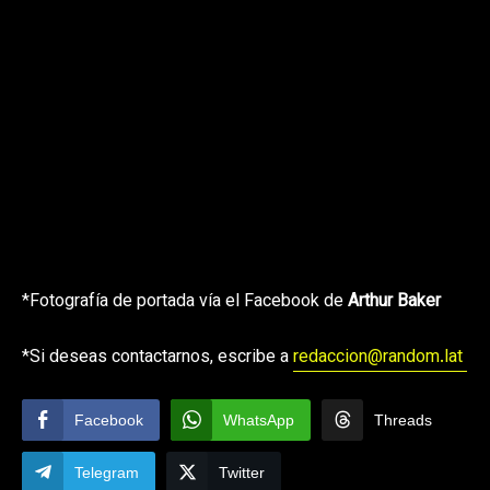
*Fotografía de portada vía el Facebook de
Arthur Baker
*Si deseas contactarnos, escribe a
redaccion@random.lat
Facebook
WhatsApp
Threads
Telegram
Twitter