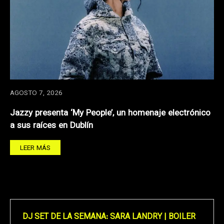
AGOSTO 7, 2026
Jazzy presenta ‘My People’, un homenaje electrónico
a sus raíces en Dublín
LEER MÁS
DJ SET DE LA SEMANA: SARA LANDRY | BOILER