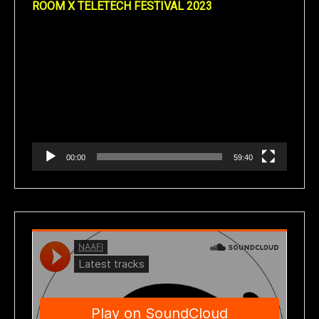
ROOM X TELETECH FESTIVAL 2023
Reproductor
de
vídeo
00:00
59:40