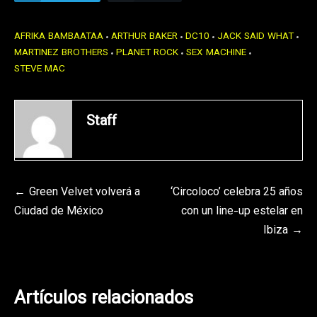
AFRIKA BAMBAATAA
ARTHUR BAKER
DC10
JACK SAID WHAT
MARTINEZ BROTHERS
PLANET ROCK
SEX MACHINE
STEVE MAC
Staff
Navegación
Green Velvet volverá a
‘Circoloco’ celebra 25 años
Ciudad de México
con un line-up estelar en
de
Ibiza
entradas
Artículos relacionados