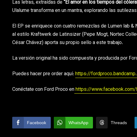
Las letras, extraídas de
“El amor en los tiempos del cólera
Ulalume transforma en un mantra, explorando las sutilezas 
El EP se enriquece con cuatro remezclas de Lumen lab & 
al estilo Kraftwerk de Latinsizer (Pepe Mogt, Nortec Coll
César Chávez) aporta su propio sello a este trabajo.
La versión original ha sido compuesta y producida por For
Puedes hacer pre order aquí:
https://fordproco.bandcamp
Conéctate con Ford Proco en
https://www.facebook.com/
Facebook
WhatsApp
Threads