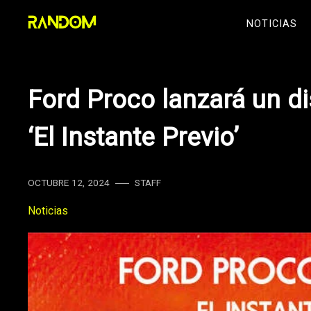
Skip
NOTICIAS
to
content
Ford Proco lanzará un di
‘El Instante Previo’
OCTUBRE 12, 2024
STAFF
Noticias