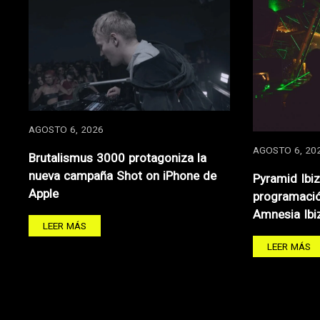
AGOSTO 6, 2026
AGOSTO 6, 20
Brutalismus 3000 protagoniza la
nueva campaña Shot on iPhone de
Pyramid Ibi
Apple
programació
Amnesia Ibi
LEER MÁS
LEER MÁS