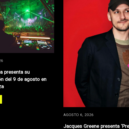
26
za presenta su
n del 9 de agosto en
za
AGOSTO 6, 2026
Jacques Greene presenta ‘Pre