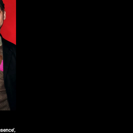
sence’,