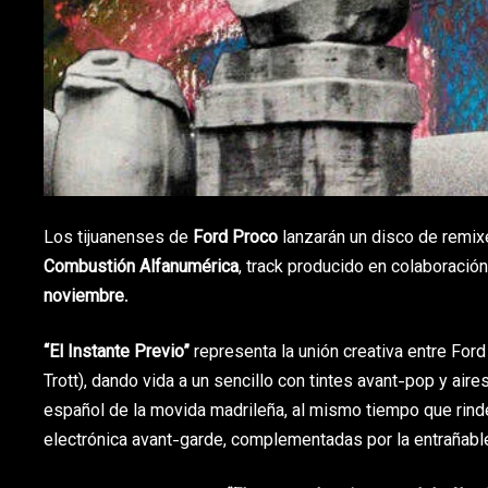
Los tijuanenses de
Ford Proco
lanzarán un disco de remixe
Combustión Alfanumérica
, track producido en colaboració
noviembre
.
“El Instante Previo”
representa la unión creativa entre For
Trott), dando vida a un sencillo con tintes avant-pop y air
español de la movida madrileña, al mismo tiempo que rind
electrónica avant-garde, complementadas por la entrañabl