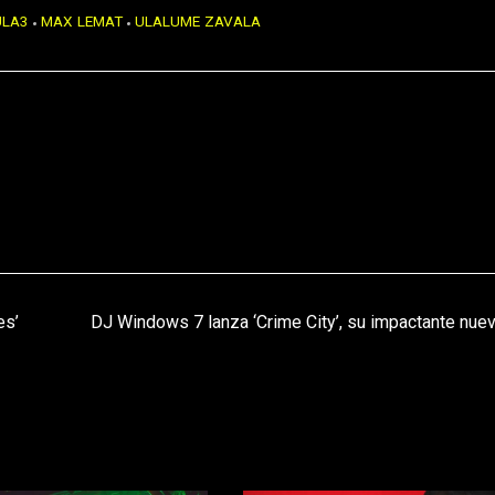
ULA3
MAX LEMAT
ULALUME ZAVALA
es’
DJ Windows 7 lanza ‘Crime City’, su impactante nue