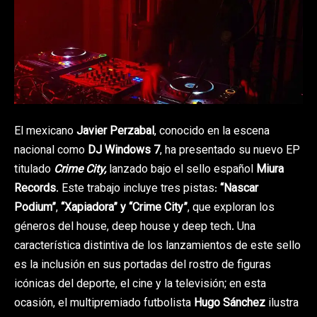
El mexicano
Javier Perzabal
, conocido en la escena
nacional como
DJ Windows 7
, ha presentado su nuevo EP
titulado
Crime City,
lanzado bajo el sello español
Miura
Records
. Este trabajo incluye tres pistas:
“Nascar
Podium”
,
“Xapiadora” y “Crime City”
, que exploran los
géneros del house, deep house y deep tech. Una
característica distintiva de los lanzamientos de este sello
es la inclusión en sus portadas del rostro de figuras
icónicas del deporte, el cine y la televisión; en esta
ocasión, el multipremiado futbolista
Hugo Sánchez
ilustra