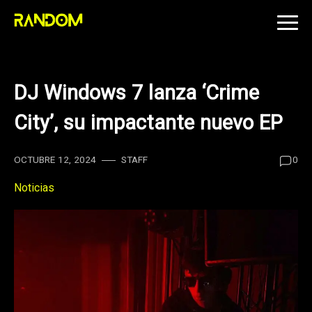
Skip
to
content
DJ Windows 7 lanza ‘Crime
City’, su impactante nuevo EP
OCTUBRE 12, 2024
STAFF
0
Noticias