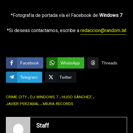
*Fotografía de portada vía el Facebook de
Windows 7
*Si deseas contactarnos, escribe a
redaccion@random.lat
Facebook
WhatsApp
Threads
Telegram
Twitter
CRIME CITY
DJ WINDOWS 7
HUGO SÁNCHEZ
JAVIER PERZABAL
MIURA RECORDS
Staff