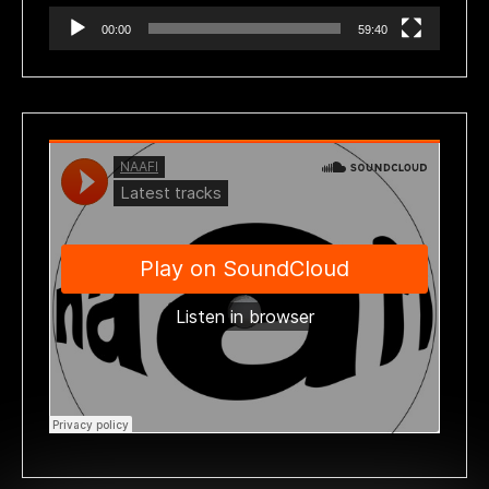
00:00
59:40