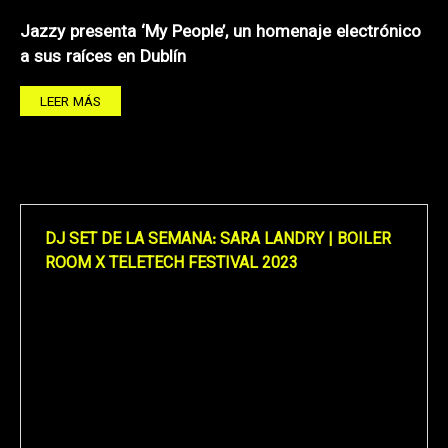
Jazzy presenta ‘My People’, un homenaje electrónico
a sus raíces en Dublín
LEER MÁS
DJ SET DE LA SEMANA: SARA LANDRY | BOILER
ROOM X TELETECH FESTIVAL 2023
Reproductor
de
vídeo