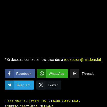
*Si deseas contactarnos, escribe a
redaccion@random.lat
Facebook
WhatsApp
Threads
Telegram
Twitter
FORD PROCO
HUMAN BOMB
LAURO SAAVEDRA
ROBERTO CASTAÑEDA
TIJUANA