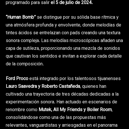
programado para salir
el 5 de julio de 2024.
“Human Bomb”
se distingue por su sólida base rítmica y
una atmósfera profunda y envolvente, donde melodías de
tintes ácidos se entrelazan con pads creando una textura
sonora compleja. Las melodías microscópicas añaden una
capa de sutileza, proporcionando una mezcla de sonidos
que cautivan los sentidos e invitan a explorar cada detalle
de la composición.
Ford Proco
está integrado por los talentosos tijuanenses
Lauro Saavedra y Roberto Castañeda
, quienes han
cultivado una trayectoria de tres décadas dedicadas a la
experimentación sonora. Han actuado en escenarios de
renombre como
Mutek, All My Friends y Boiler Room
,
consolidándose como una de las propuestas más
relevantes, vanguardistas y arriesgadas en el panorama