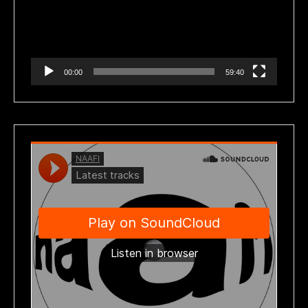
00:00
59:40