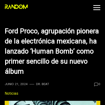
Skip
to
content
Ford Proco, agrupación pionera
de la electrónica mexicana, ha
lanzado ‘Human Bomb’ como
primer sencillo de su nuevo
álbum
JUNIO 21, 2024
DR. BEAT
0
Noticias