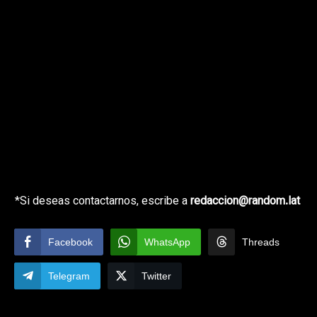
*Si deseas contactarnos, escribe a
redaccion@random.lat
Facebook
WhatsApp
Threads
Telegram
Twitter