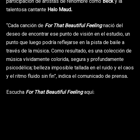
participación de artistas de renombre como
Beck
y la
talentosa cantante
Halo Maud.
“Cada canción de
For That Beautiful Feeling
nació del
deseo de encontrar ese punto de visión en el estudio, un
punto que luego podría reflejarse en la pista de baile a
través de la música. Como resultado, es una colección de
música vívidamente colorida, segura y profundamente
psicodélica; belleza imposible tallada en el ruido y el caos
y el ritmo fluido sin fin”, indica el comunicado de prensa.
Escucha
For That Beautiful Feeling
aquí: