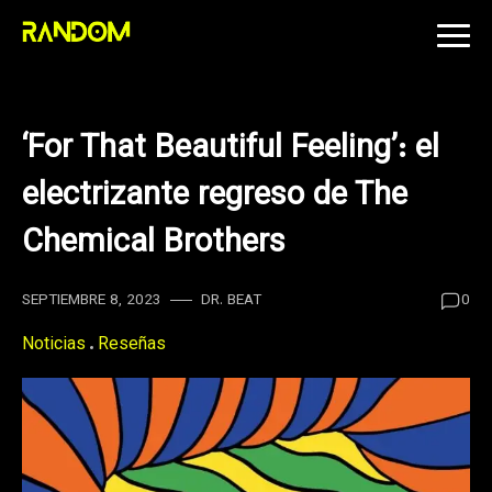
Skip
to
content
‘For That Beautiful Feeling’: el
electrizante regreso de The
Chemical Brothers
SEPTIEMBRE 8, 2023
DR. BEAT
0
Noticias
Reseñas