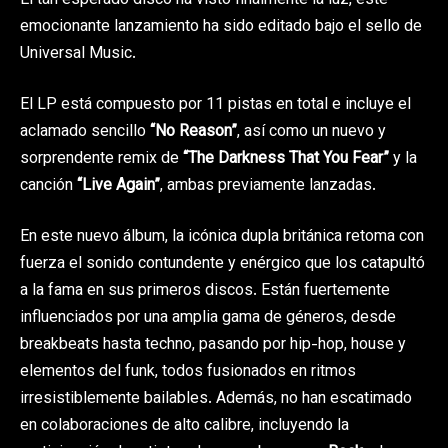
El tan esperado disco ha visto finalmente la luz, este
emocionante lanzamiento ha sido editado bajo el sello de
Universal Music.
El LP está compuesto por 11 pistas en total e incluye el
aclamado sencillo
“No Reason”
, así como un nuevo y
sorprendente remix de
“The Darkness That You Fear”
y la
canción
“Live Again”
, ambas previamente lanzadas.
En este nuevo álbum, la icónica dupla británica retoma con
fuerza el sonido contundente y enérgico que los catapultó
a la fama en sus primeros discos. Están fuertemente
influenciados por una amplia gama de géneros, desde
breakbeats hasta techno, pasando por hip-hop, house y
elementos del funk, todos fusionados en ritmos
irresistiblemente bailables. Además, no han escatimado
en colaboraciones de alto calibre, incluyendo la