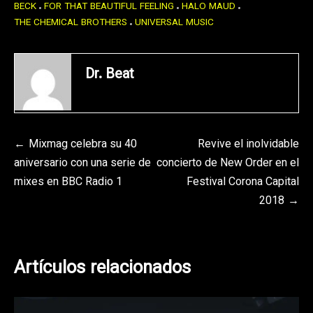
BECK
FOR THAT BEAUTIFUL FEELING
HALO MAUD
THE CHEMICAL BROTHERS
UNIVERSAL MUSIC
Dr. Beat
Navegación
Mixmag celebra su 40
Revive el inolvidable
aniversario con una serie de
concierto de New Order en el
de
mixes en BBC Radio 1
Festival Corona Capital
entradas
2018
Artículos relacionados