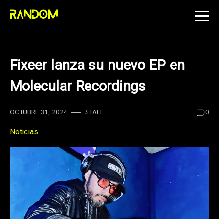
Skip
to
content
Fixeer lanza su nuevo EP en
Molecular Recordings
OCTUBRE 31, 2024
STAFF
0
Noticias