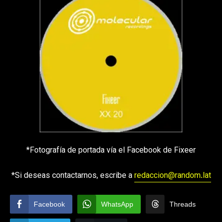
*Fotografía de portada vía el Facebook de Fixeer
*Si deseas contactarnos, escribe a
redaccion@random.lat
Facebook
WhatsApp
Threads