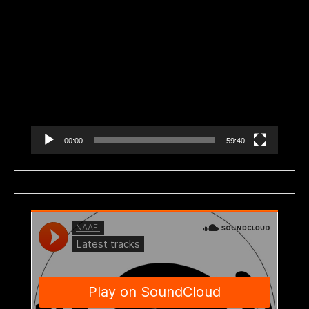
Reproductor
de
vídeo
00:00
59:40