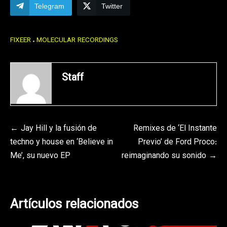
Telegram
Twitter
FIXEER
MOLECULAR RECORDINGS
Staff
Navegación
Jay Hill y la fusión de
Remixes de ‘El Instante
techno y house en ‘Believe in
Previo’ de Ford Proco:
de
Me’, su nuevo EP
reimaginando su sonido
entradas
Artículos relacionados