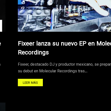
e
Fixeer lanza su nuevo EP en Mole
Recordings
a
Fixeer, destacado DJ y productor mexicano, se prepar
su debut en Molecular Recordings tras…
LEER MÁS