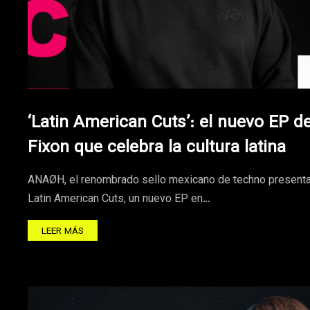
‘Latin American Cuts’: el nuevo EP d
Fixon que celebra la cultura latina
ANAØH, el renombrado sello mexicano de techno present
Latin American Cuts, un nuevo EP en…
LEER MÁS