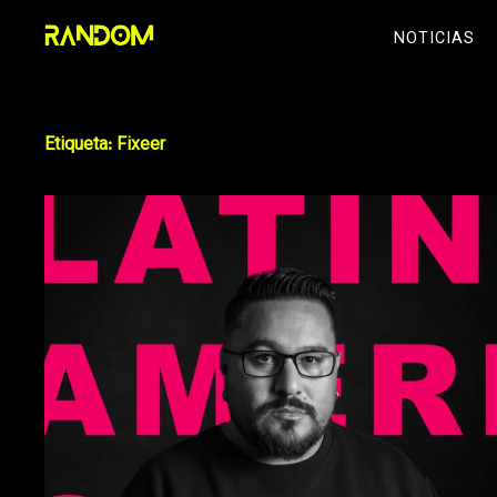
Skip
NOTICIAS
to
content
Etiqueta:
Fixeer