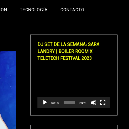
ION
TECNOLOGÍA
CONTACTO
DJ SET DE LA SEMANA: SARA
LANDRY | BOILER ROOM X
TELETECH FESTIVAL 2023
Reproductor
de
vídeo
00:00
59:40