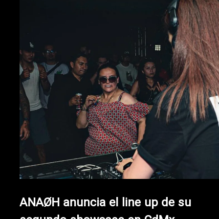
ANAØH anuncia el line up de su