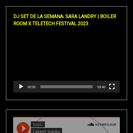
DJ SET DE LA SEMANA: SARA LANDRY | BOILER
ROOM X TELETECH FESTIVAL 2023
Reproductor
de
vídeo
00:00
59:40