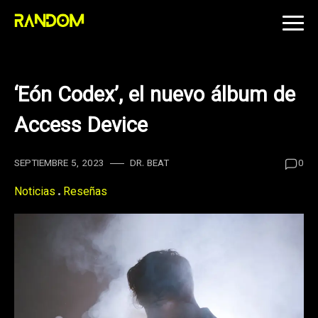
Skip
to
content
‘Eón Codex’, el nuevo álbum de
Access Device
SEPTIEMBRE 5, 2023
DR. BEAT
0
Noticias
Reseñas