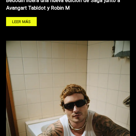
Bedouin lidera una nueva edición de Saga junto a
Avangart Tabldot y Robin M
LEER MÁS