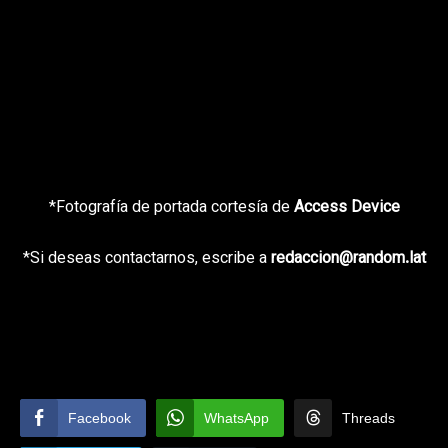
*Fotografía de portada cortesía de
Access Device
*Si deseas contactarnos, escribe a
redaccion@random.lat
Facebook
WhatsApp
Threads