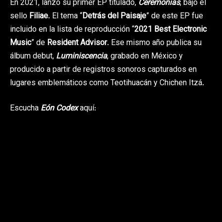
En 2021, lanzó su primer EP titulado,
Ceremonias
, bajo el
sello
Filiae
. El tema “
Detrás del Paisaje
” de este EP fue
incluido en la lista de reproducción “
2021 Best Electronic
Music
” de
Resident Advisor
. Ese mismo año publica su
álbum debut,
Luminiscencia
, grabado en México y
producido a partir de registros sonoros capturados en
lugares emblemáticos como Teotihuacán y Chichen Itzá.
Escucha
Eón Codex
aquí: