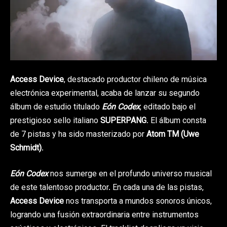
Access Device
, destacado productor chileno de música
electrónica experimental, acaba de lanzar su segundo
álbum de estudio titulado
Eón Codex
, editado bajo el
prestigioso sello italiano
SUPERPANG
. El álbum consta
de 7 pistas y ha sido masterizado por
Atom TM (Uwe
Schmidt)
.
Eón Codex
nos sumerge en el profundo universo musical
de este talentoso productor. En cada una de las pistas,
Access Device
nos transporta a mundos sonoros únicos,
logrando una fusión extraordinaria entre instrumentos