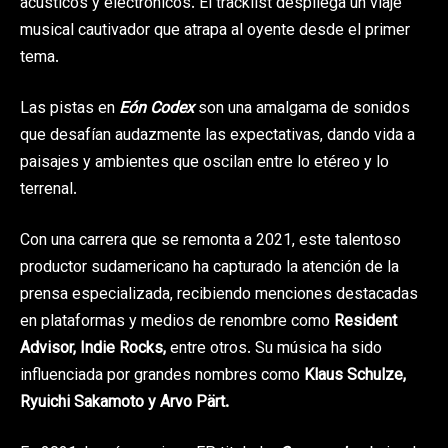
acústicos y electrónicos. El tracklist despliega un viaje
musical cautivador que atrapa al oyente desde el primer
tema.
Las pistas en
Eón Codex
son una amalgama de sonidos
que desafían audazmente las expectativas, dando vida a
paisajes y ambientes que oscilan entre lo etéreo y lo
terrenal.
Con una carrera que se remonta a 2021, este talentoso
productor sudamericano ha capturado la atención de la
prensa especializada, recibiendo menciones destacadas
en plataformas y medios de renombre como
Resident
Advisor, Indie Rocks,
entre otros. Su música ha sido
influenciada por grandes nombres como
Klaus Schulze,
Ryuichi Sakamoto y Arvo Pärt.