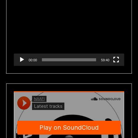
Reproductor
de
vídeo
00:00
59:40