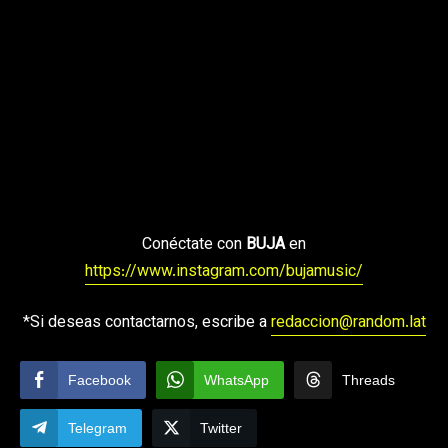
Conéctate con
BUJA
en
https://www.instagram.com/bujamusic/
*Si deseas contactarnos, escribe a
redaccion@random.lat
Facebook
WhatsApp
Threads
Telegram
Twitter