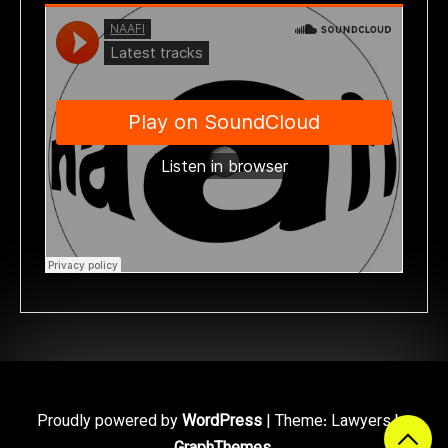
Proudly powered by
WordPress
|
Theme: Lawyers by