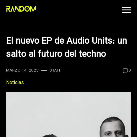
Skip
to
content
El nuevo EP de Audio Units: un
salto al futuro del techno
MARZO 14, 2025
STAFF
0
Noticias