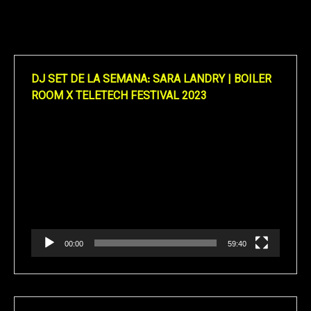
DJ SET DE LA SEMANA: SARA LANDRY | BOILER
ROOM X TELETECH FESTIVAL 2023
Reproductor
de
vídeo
00:00
59:40