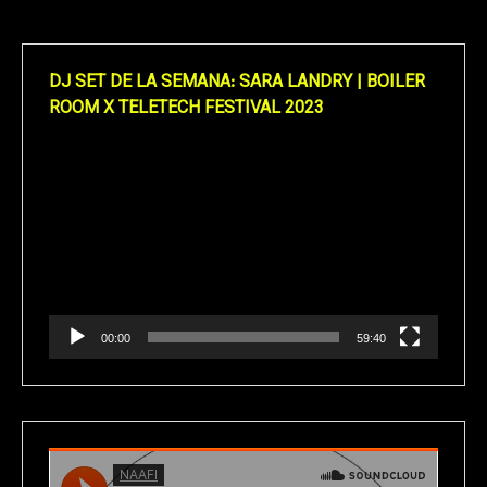
DJ SET DE LA SEMANA: SARA LANDRY | BOILER
ROOM X TELETECH FESTIVAL 2023
Reproductor
de
vídeo
00:00
59:40