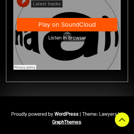
Proudly powered by
WordPress
|
Theme: Lawyers by
GraphThemes
.