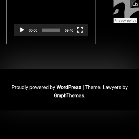
de
vídeo
00:00
59:40
Proudly powered by
WordPress
|
Theme: Lawyers by
GraphThemes
.