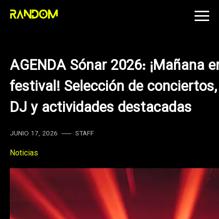
Skip
to
content
AGENDA Sónar 2026: ¡Mañana em
festival! Selección de conciertos
DJ y actividades destacadas
JUNIO 17, 2026
STAFF
Noticias