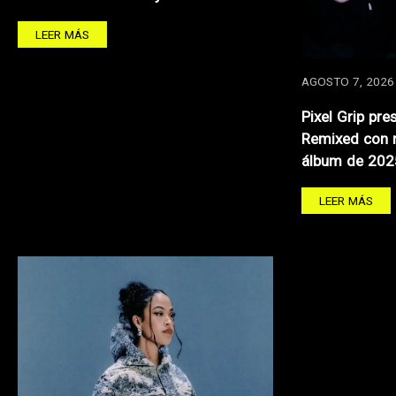
LEER MÁS
AGOSTO 7, 2026
Pixel Grip pre
Remixed con 
álbum de 202
LEER MÁS