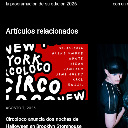
la programación de su edición 2026
con un 
de
entradas
Artículos relacionados
AGOSTO 7, 2026
Circoloco anuncia dos noches de
Halloween en Brooklyn Storehouse