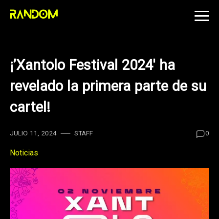
Skip
to
content
¡’Xantolo Festival 2024′ ha
revelado la primera parte de su
cartel!
JULIO 11, 2024
STAFF
0
Noticias