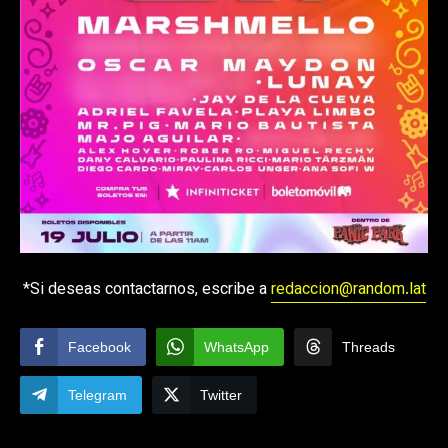
*Si deseas contactarnos, escribe a
redaccion@random.lat
Facebook
WhatsApp
Threads
Telegram
Twitter