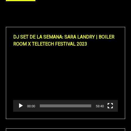
DJ SET DE LA SEMANA: SARA LANDRY | BOILER
ROOM X TELETECH FESTIVAL 2023
Reproductor
de
vídeo
00:00
59:40