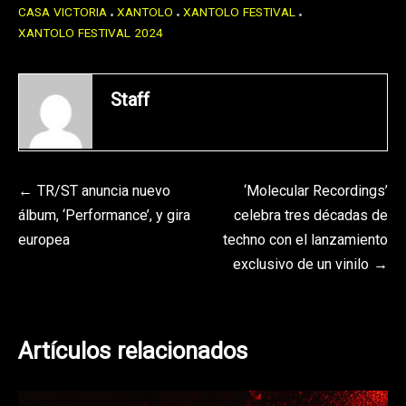
CASA VICTORIA
XANTOLO
XANTOLO FESTIVAL
XANTOLO FESTIVAL 2024
Staff
Navegación
TR/ST anuncia nuevo
‘Molecular Recordings’
álbum, ‘Performance’, y gira
celebra tres décadas de
de
europea
techno con el lanzamiento
entradas
exclusivo de un vinilo
Artículos relacionados