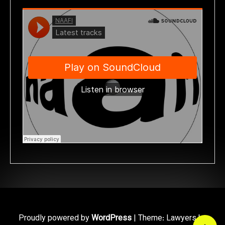
Proudly powered by
WordPress
|
Theme: Lawyers by