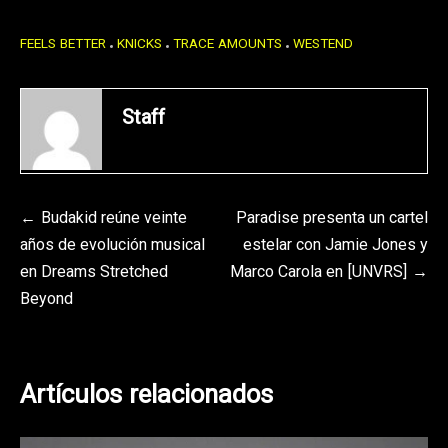
FEELS BETTER
KNICKS
TRACE AMOUNTS
WESTEND
Staff
Navegación
Budakid reúne veinte
Paradise presenta un cartel
años de evolución musical
estelar con Jamie Jones y
de
en Dreams Stretched
Marco Carola en [UNVRS]
entradas
Beyond
Artículos relacionados