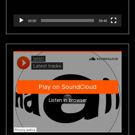
00:00
59:40