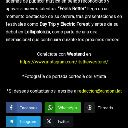
además de publicar música en sellos reconocidos y
apoyar a nuevos talentos.
“Feels Better”
llega en un
momento destacado de su carrera, tras presentaciones en
festivales como
Day Trip y Electric Forest,
y antes de su
debut en
Lollapalooza
, como parte de una gira
internacional que continuará durante los próximos meses.
Conéctate con
Westend
en
https://www.instagram.com/itsthewestend/
*Fotografía de portada cortesía del artista
*Si deseas contactarnos, escribe a
redaccion@random.lat
Facebook
WhatsApp
Threads
Telegram
Twitter