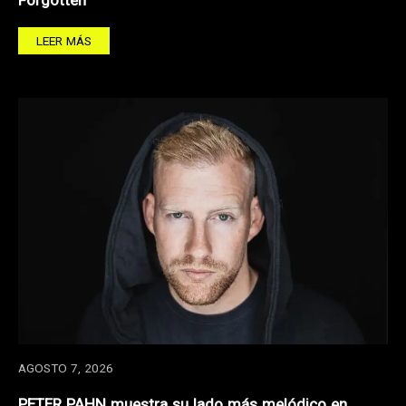
Forgotten
LEER MÁS
AGOSTO 7, 2026
PETER PAHN muestra su lado más melódico en