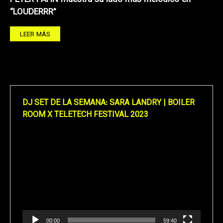
“LOUDERRR”
LEER MÁS
DJ SET DE LA SEMANA: SARA LANDRY | BOILER
ROOM X TELETECH FESTIVAL 2023
Reproductor
de
vídeo
00:00
59:40