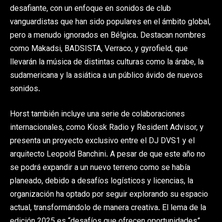
desafiante, con un enfoque en sonidos de club
vanguardistas que han sido populares en el ámbito global,
pero a menudo ignorados en Bélgica. Destacan nombres
como Makadsi, BADSISTA, Verraco, y gyrofield, que
llevarán la música de distintas culturas como la árabe, la
sudamericana y la asiática a un público ávido de nuevos
sonidos.
Horst también incluye una serie de colaboraciones
internacionales, como Kiosk Radio y Resident Advisor, y
presenta un proyecto exclusivo entre el DJ DVS1 y el
arquitecto Leopold Banchini. A pesar de que este año no
se podrá expandir a un nuevo terreno como se había
planeado, debido a desafíos logísticos y licencias, la
organización ha optado por seguir explorando su espacio
actual, transformándolo de manera creativa. El lema de la
edición 2025 es “desafíos que ofrecen oportunidades”,