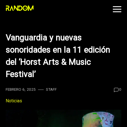
Skip
to
content
Vanguardia y nuevas
sonoridades en la 11 edición
del ‘Horst Arts & Music
Festival’
FEBRERO 6, 2025
STAFF
0
Noticias