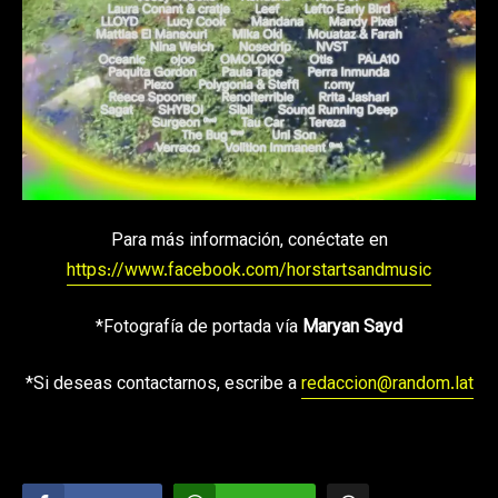
Para más información, conéctate en
https://www.facebook.com/horstartsandmusic
*Fotografía de portada vía
Maryan Sayd
*Si deseas contactarnos, escribe a
redaccion@random.lat