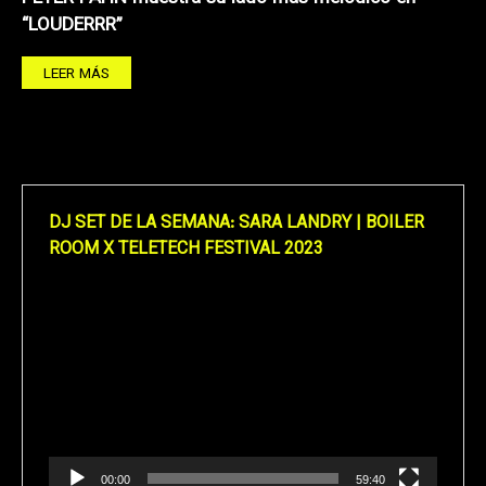
“LOUDERRR”
LEER MÁS
DJ SET DE LA SEMANA: SARA LANDRY | BOILER
ROOM X TELETECH FESTIVAL 2023
Reproductor
de
vídeo
00:00
59:40