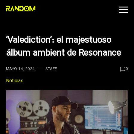
Skip
to
content
‘Valediction’: el majestuoso
álbum ambient de Resonance
MAYO 14, 2024
STAFF
0
Noticias