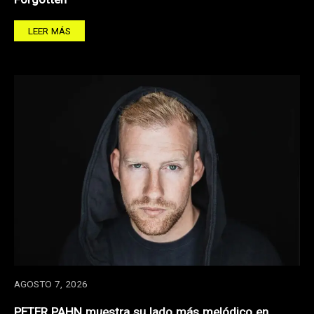
Forgotten
LEER MÁS
AGOSTO 7, 2026
PETER PAHN muestra su lado más melódico en