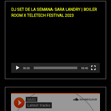
DJ SET DE LA SEMANA: SARA LANDRY | BOILER
ROOM X TELETECH FESTIVAL 2023
Reproductor
de
vídeo
00:00
59:40