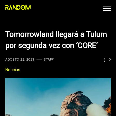
Skip
to
content
Tomorrowland llegará a Tulum
por segunda vez con ‘CORE’
AGOSTO 22, 2023
STAFF
0
Noticias