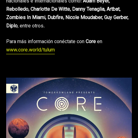
nacionales e internacionales como:
Adam Beyer,
Rebolledo, Charlotte De Witte, Danny Tenaglia, Artbat,
Zombies In Miami, Dubfire, Nicole Moudaber, Guy Gerber,
Diplo
, entre otros.
Para más información conéctate con
Core
en
www.core.world/tulum