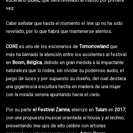
escenario
CORE,
que será revelado al mundo por primera
vez.
Cabe señalar que hasta el momento el line up no ha sido
revelado, por lo que habrá que mantenerse atentos.
CORE
es uno de los escenarios de
Tomorrowland
que
más ha llamado la atención entre los asistentes al festival
en
Boom, Bélgica
, debido en gran medida a la impactante
naturaleza que lo rodea, sin olvidar su poderoso audio, el
juego de luces y por supuesto su diseño, del cual destaca
una gigantesca escultura hecha en madera de una mujer
con la mirada serena apuntando hacia el cielo.
Por su parte
el Festival Zamna
, aterrizó en
Tulum
en
2017
,
con una propuesta musical orientada al house y al techno,
presentando line ups de alto calibre con artistas