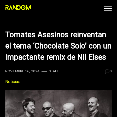
Skip
to
content
Tomates Asesinos reinventan
el tema ‘Chocolate Solo’ con un
impactante remix de Nil Elses
NOVIEMBRE 16, 2024
STAFF
0
Noticias