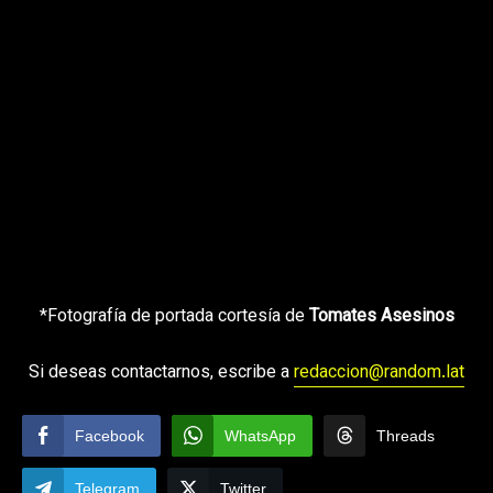
*Fotografía de portada cortesía de
Tomates Asesinos
Si deseas contactarnos, escribe a
redaccion@random.lat
Facebook
WhatsApp
Threads
Telegram
Twitter