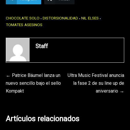
CHOCOLATE SOLO
DISTORSIONALIDAD
NIL ELSES
TOMATES ASESINOS
Staff
Navegación
Patrice Bäumel lanza un
Ultra Music Festival anuncia
nuevo sencillo bajo el sello
la fase 2 de su line up de
de
Kompakt
aniversario
entradas
Artículos relacionados