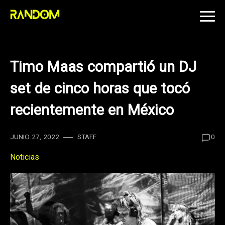
Skip
to
content
Timo Maas compartió un DJ
set de cinco horas que tocó
recientemente en México
JUNIO 27, 2022
STAFF
0
Noticias