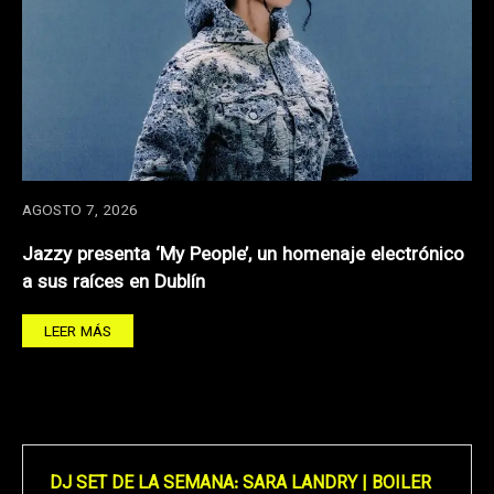
AGOSTO 7, 2026
Jazzy presenta ‘My People’, un homenaje electrónico
a sus raíces en Dublín
LEER MÁS
DJ SET DE LA SEMANA: SARA LANDRY | BOILER