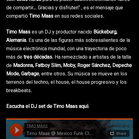
de compartir… Gracias y disfruten” , es el mensaje que
compartió
Timo Maas
en sus redes sociales.
Timo Maas
es un DJ y productor nacido
Bückeburg,
Alemania
. Es una de las figuras más sobresalientes de la
música electrónica mundial, con una trayectoria de poco
más de
tres décadas
. Ha remezclado a artistas de la talla
de
Madonna, Fatboy Slim, Moby, Roger Sánchez, Depeche
Mode, Garbage
, entre otros. Su música se mueve en los
terrenos del techno, el house, el house progresivo y los
breakbeats.
Escucha el DJ set de Timo Maas aquí: