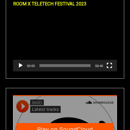
ROOM X TELETECH FESTIVAL 2023
Reproductor
de
vídeo
00:00
59:40