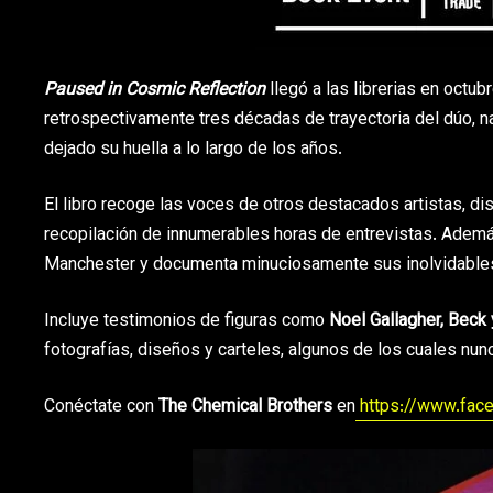
Paused in Cosmic Reflection
llegó a las librerias en octub
retrospectivamente tres décadas de trayectoria del dúo, n
dejado su huella a lo largo de los años.
El libro recoge las voces de otros destacados artistas, 
recopilación de innumerables horas de entrevistas. Ademá
Manchester y documenta minuciosamente sus inolvidables 
Incluye testimonios de figuras como
Noel Gallagher, Beck 
fotografías, diseños y carteles, algunos de los cuales nun
Conéctate con
The Chemical Brothers
en
https://www.fac