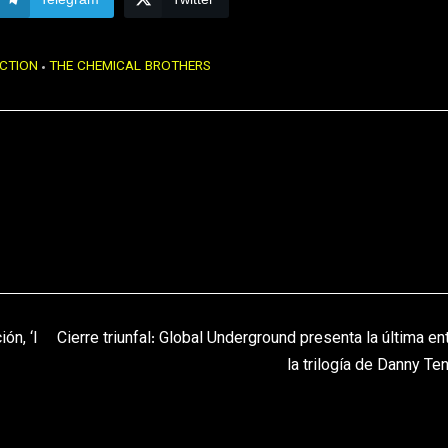
ECTION
THE CHEMICAL BROTHERS
ón, ‘I
Cierre triunfal: Global Underground presenta la última en
la trilogía de Danny Ten