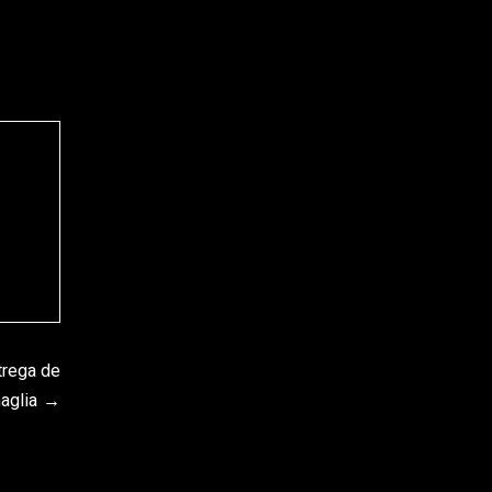
trega de
aglia