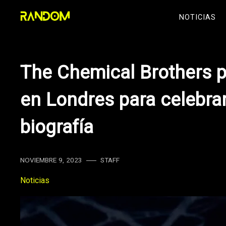
Skip
NOTICIAS
to
content
The Chemical Brothers p
en Londres para celebra
biografía
NOVIEMBRE 9, 2023
STAFF
Noticias