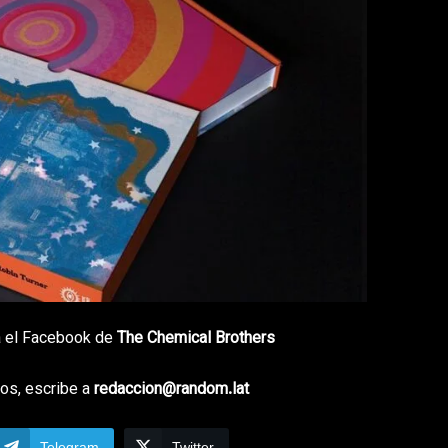
ía el Facebook de
The Chemical Brothers
os, escribe a
redaccion@random.lat
Telegram
Twitter