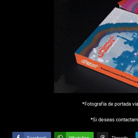
*Fotografía de portada v
*Si deseas contactarn
Facebook
WhatsApp
Threads