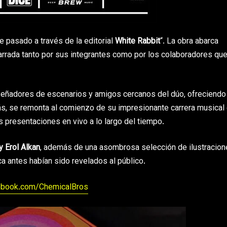
re pasado a través de la editorial
White Rabbit
“. La obra abarca
arrada tanto por sus integrantes como por los colaboradores qu
diseñadores de escenarios y amigos cercanos del dúo, ofreciendo
s, se remonta al comienzo de su impresionante carrera musical
presentaciones en vivo a lo largo del tiempo.
y Erol Alkan
, además de una asombrosa selección de ilustracion
ca antes habían sido revelados al público.
ebook.com/ChemicalBros