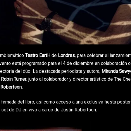
 emblemático
Teatro EartH
de
Londres
, para celebrar el lanzamien
evento está programado para el 4 de diciembre en colaboración 
ectoria del dúo. La destacada periodista y autora,
Miranda Sawy
,
Robin Turner
, junto al colaborador y director artístico de The Ch
 Robertson
.
firmada del libro, así como acceso a una exclusiva fiesta poster
n set de DJ en vivo a cargo de Justin Robertson.