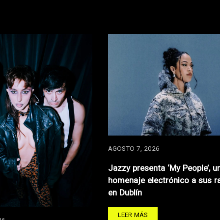
AGOSTO 7, 2026
Jazzy presenta ‘My People’, u
homenaje electrónico a sus r
en Dublín
LEER MÁS