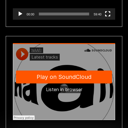
00:00
59:40