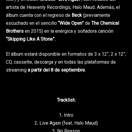
artista de Heavenly Recordings, Halo Maud. Además, el
álbum cuenta con el regreso de
Beck
(previamente
escuchado en el sencillo
“Wide Open”
de
The Chemical
Brothers
en 2015) en la enérgica y soñadora canción
“Skipping Like A Stone”
.
El álbum estará disponible en formatos de 3 x 12”, 2 x 12”,
CD, cassette, descarga y en todas las plataformas de
streaming
a partir del 8 de septiembre
.
Tracklist:
1. Intro
2. Live Again (feat. Halo Maud)
3. No Reason