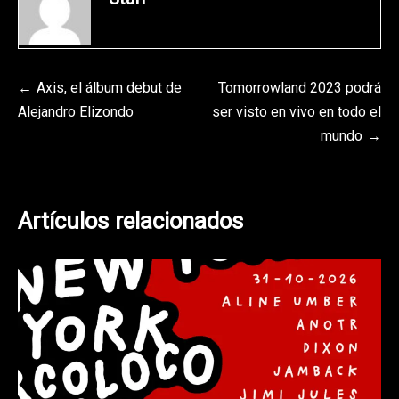
Navegación
Axis, el álbum debut de
Tomorrowland 2023 podrá
Alejandro Elizondo
ser visto en vivo en todo el
de
mundo
entradas
Artículos relacionados