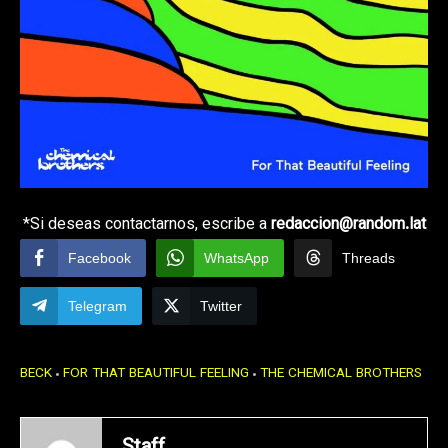
*Si deseas contactarnos, escribe a
redaccion@random.lat
Facebook
WhatsApp
Threads
Telegram
Twitter
BECK
FOR THAT BEAUTIFUL FEELING
THE CHEMICAL BROTHERS
Staff