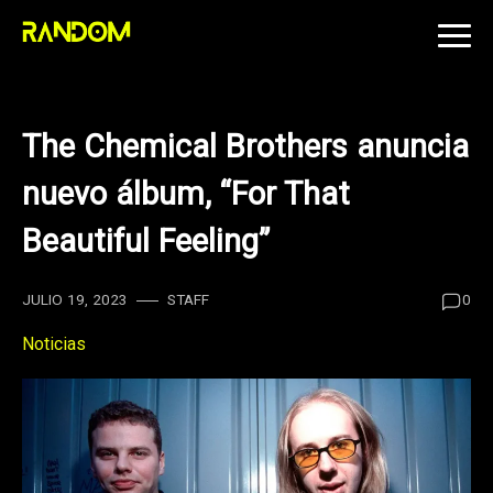
Skip
to
content
The Chemical Brothers anuncia
nuevo álbum, “For That
Beautiful Feeling”
JULIO 19, 2023
STAFF
0
Noticias