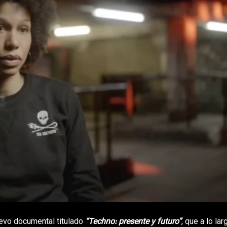
uevo documental titulado
“Techno: presente y futuro”
, que a lo la