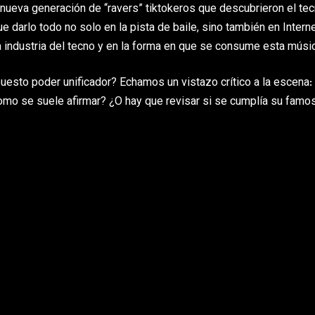
 nueva generación de “ravers” tiktokeros que descubrieron el te
e darlo todo no solo en la pista de baile, sino también en Interne
 industria del tecno y en la forma en que se consume esta músi
uesto poder unificador? Echamos un vistazo crítico a la escena:
 como se suele afirmar? ¿O hay que revisar si se cumplía su famo