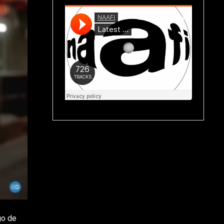
rgo de