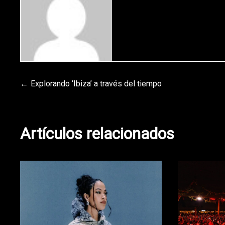
Navegación
Explorando ‘Ibiza’ a través del tiempo
de
Artículos relacionados
entradas