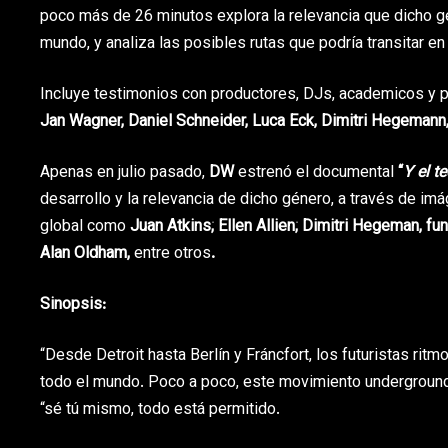
poco más de 26 minutos explora la relevancia que dicho gé
mundo, y analiza las posibles rutas que podría transitar en
Incluye testimonios con productores, DJs, academicos y p
Jan Wagner, Daniel Schneider, Luca Eck, Dimitri Hegemann
Apenas en julio pasado,
DW
estrenó el documental
“
Y el t
desarrollo y la relevancia de dicho género, a través de i
global como
Juan Atkins; Ellen Allien; Dimitri Hegeman, fu
Alan Oldham
,
entre otros
.
Sinopsis:
“Desde Detroit hasta Berlín y Fráncfort, los futuristas ritm
todo el mundo. Poco a poco, este movimiento underground
“sé tú mismo, todo está permitido.