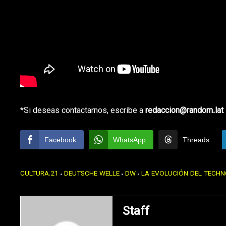
*Si deseas contactarnos, escribe a
redaccion@random.lat
Facebook
WhatsApp
Threads
CULTURA.21
DEUTSCHE WELLE
DW
LA EVOLUCIÓN DEL TECH
Staff