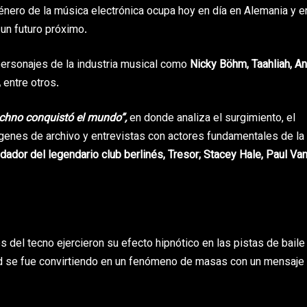
nero de la música electrónica ocupa hoy en día en Alemania y e
 un futuro próximo.
ersonajes de la industria musical como
Nicky Böhm, Taahliah, Ani
,
entre otros.
echno conquistó el mundo”,
en donde analiza el surgimiento, el
mágenes de archivo y entrevistas con actores fundamentales de l
ndador del legendario club berlinés, Tresor; Stacey Hale, Paul Va
os del tecno ejercieron su efecto hipnótico en las pistas de baile
 se fue convirtiendo en un fenómeno de masas con un mensaje 