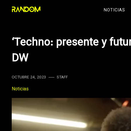
Skip
NOTICIAS
to
content
‘Techno: presente y futu
DW
OCTUBRE 24, 2023
STAFF
Noticias