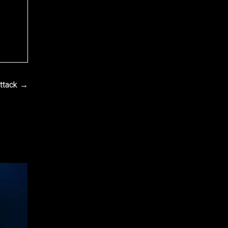
ttack