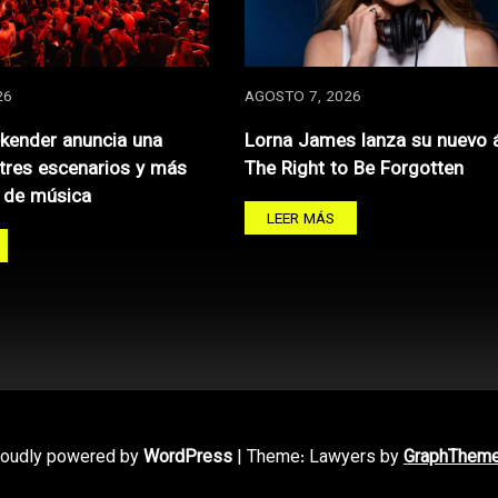
26
AGOSTO 7, 2026
kender anuncia una
Lorna James lanza su nuevo 
 tres escenarios y más
The Right to Be Forgotten
 de música
LEER MÁS
roudly powered by
WordPress
|
Theme: Lawyers by
GraphThem