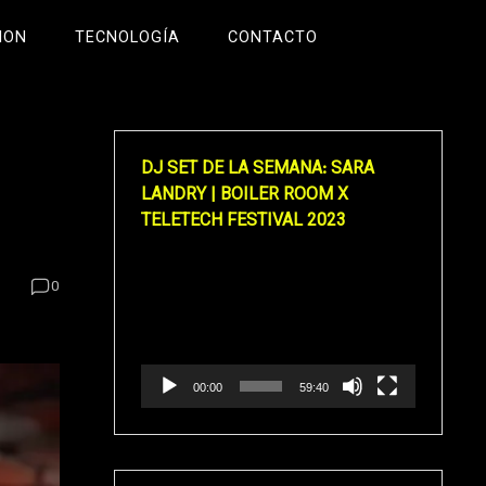
ION
TECNOLOGÍA
CONTACTO
DJ SET DE LA SEMANA: SARA
LANDRY | BOILER ROOM X
TELETECH FESTIVAL 2023
Reproductor
0
de
vídeo
00:00
59:40