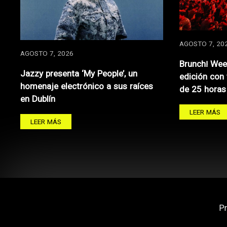
AGOSTO 7, 20
AGOSTO 7, 2026
Brunch! Wee
Jazzy presenta ‘My People’, un
edición con
homenaje electrónico a sus raíces
de 25 horas
en Dublín
LEER MÁS
LEER MÁS
P