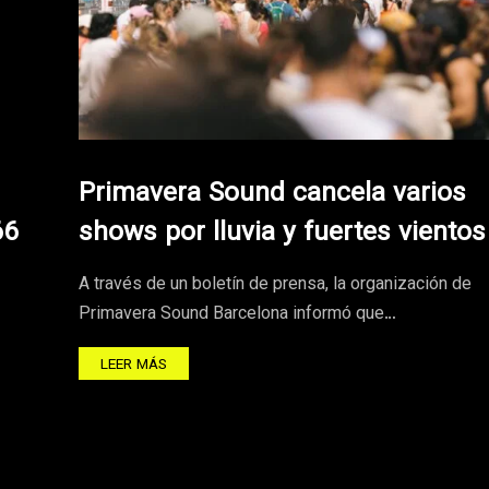
Primavera Sound cancela varios
66
shows por lluvia y fuertes vientos
A través de un boletín de prensa, la organización de
Primavera Sound Barcelona informó que…
LEER MÁS