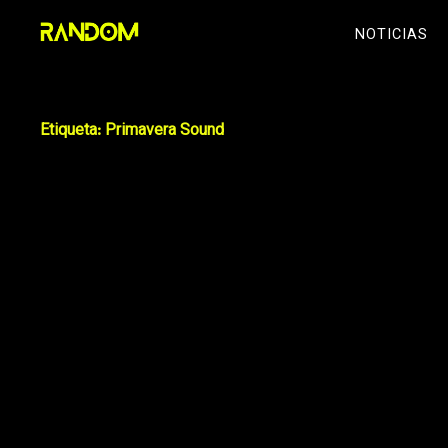
Skip
NOTICIAS
to
content
Etiqueta:
Primavera Sound