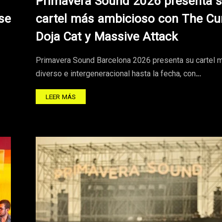
Primavera Sound 2026 presenta 
se
cartel más ambicioso con The Cu
Doja Cat y Massive Attack
Primavera Sound Barcelona 2026 presenta su cartel 
diverso e intergeneracional hasta la fecha, con…
LEER MÁS