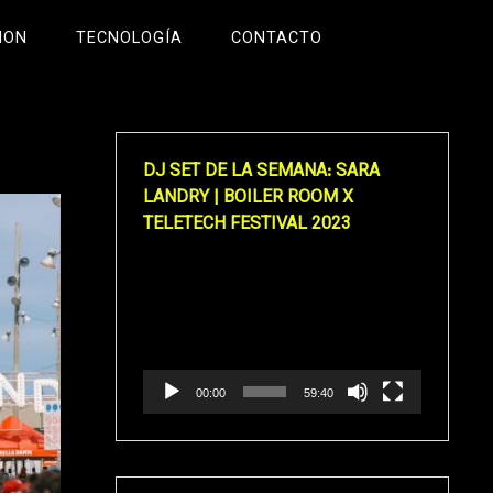
ION
TECNOLOGÍA
CONTACTO
DJ SET DE LA SEMANA: SARA
LANDRY | BOILER ROOM X
TELETECH FESTIVAL 2023
Reproductor
de
vídeo
00:00
59:40