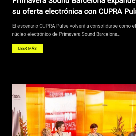
Primavera Sound Barcelona expande
su oferta electrónica con CUPRA Pul
El escenario CUPRA Pulse volverá a consolidarse como el
núcleo electrónico de Primavera Sound Barcelona…
LEER MÁS