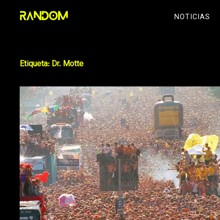
Skip
NOTICIAS
to
content
Etiqueta:
Dr. Motte