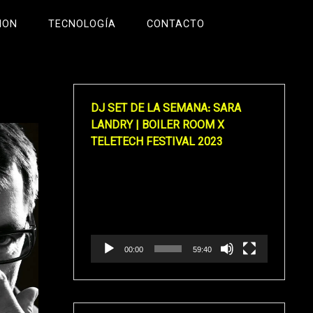
ION
TECNOLOGÍA
CONTACTO
DJ SET DE LA SEMANA: SARA
LANDRY | BOILER ROOM X
TELETECH FESTIVAL 2023
Reproductor
de
vídeo
00:00
59:40