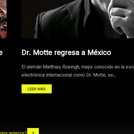
e
Dr. Motte regresa a México
El alemán Matthias Roeingh, mejor conocido en la es
electrónica internacional como Dr. Motte, se…
LEER MÁS
ina anterior
1