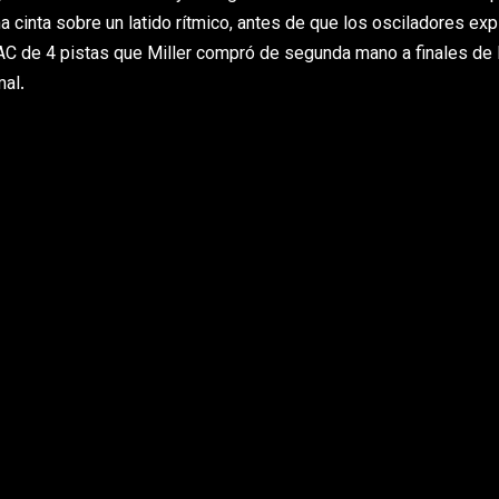
a cinta sobre un latido rítmico, antes de que los osciladores exp
TEAC de 4 pistas que Miller compró de segunda mano a finales de 
mal.