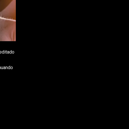
 editado
inuando