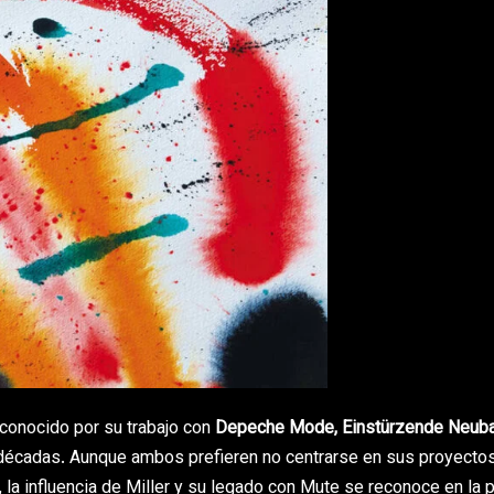
econocido por su trabajo con
Depeche Mode, Einstürzende Neuba
o décadas. Aunque ambos prefieren no centrarse en sus proyecto
la influencia de Miller y su legado con Mute se reconoce en la p