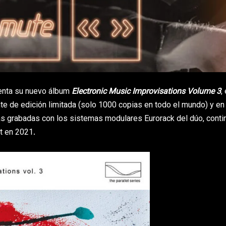
enta su nuevo álbum
Electronic Music Improvisations Volume 3
,
ente de edición limitada (solo 1000 copias en todo el mundo) y en
as grabadas con los sistemas modulares Eurorack del dúo, cont
t en 2021.