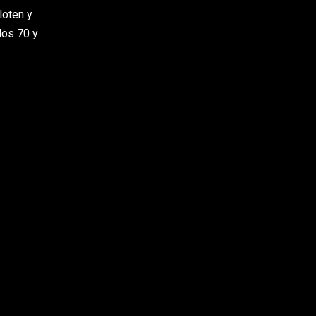
loten y
los 70 y