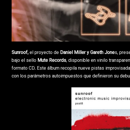
Sunroof,
el proyecto de
Daniel Miller y Gareth Jone
s, pres
bajo el sello
Mute Records
, disponible en vinilo transpar
formato CD. Este álbum recopila nueve pistas improvisad
con los parámetros autoimpuestos que definieron su debu