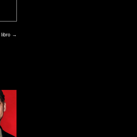
libro