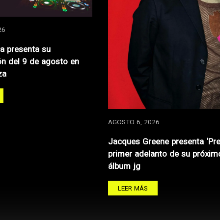
26
za presenta su
n del 9 de agosto en
za
AGOSTO 6, 2026
Jacques Greene presenta ‘Pre
primer adelanto de su próxim
álbum jg
LEER MÁS