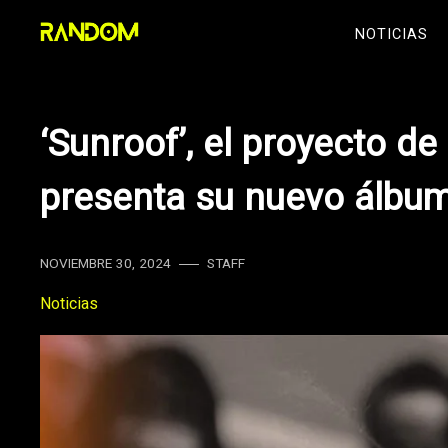
Skip
NOTICIAS
to
content
‘Sunroof’, el proyecto de
presenta su nuevo álbu
NOVIEMBRE 30, 2024
STAFF
Noticias