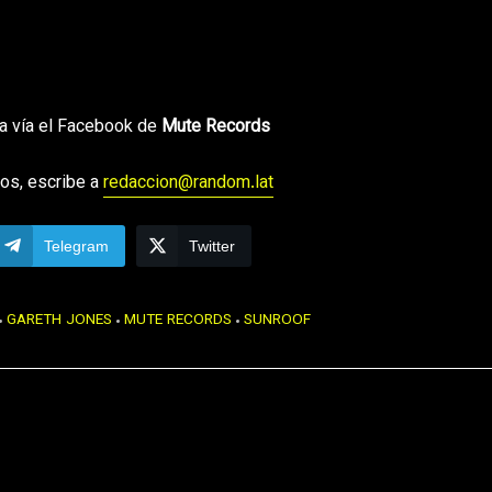
da vía el Facebook de
Mute Records
os, escribe a
redaccion@random.lat
Telegram
Twitter
GARETH JONES
MUTE RECORDS
SUNROOF